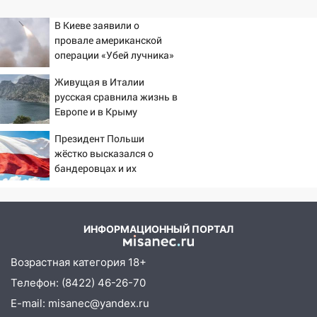
В Киеве заявили о
провале американской
операции «Убей лучника»
против России
Живущая в Италии
русская сравнила жизнь в
Европе и в Крыму
Президент Польши
жёстко высказался о
бандеровцах и их
идеологии
ИНФОРМАЦИОННЫЙ ПОРТАЛ
Возрастная категория 18+
Телефон: (8422) 46-26-70
E-mail: misanec@yandex.ru