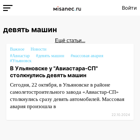
Войти
девять машин
Ещё статьи...
Важное
Новости
#Авиастар
#девять машин
#массовая авария
#Ульяновск
В Ульяновске у "Авиастара-СП"
столкнулись девять машин
Сегодня, 22 октября, в Ульяновске в районе
самолетостроительного завода «Авиастар-СП»
столкнулись сразу девять автомобилей. Массовая
авария произошла в
22.10.2024