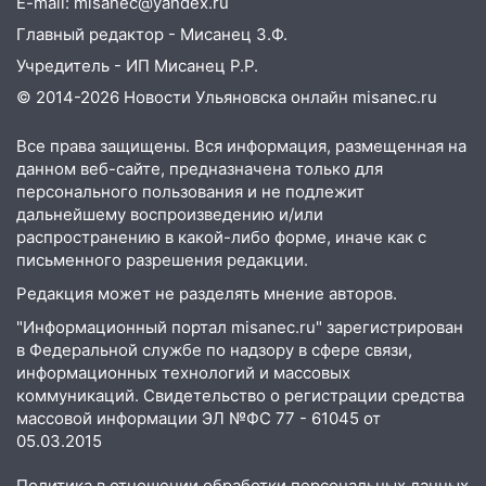
E-mail: misanec@yandex.ru
Главный редактор - Мисанец З.Ф.
Учредитель - ИП Мисанец Р.Р.
© 2014-2026 Новости Ульяновска онлайн
misanec.ru
Все права защищены. Вся информация, размещенная на
данном веб-сайте, предназначена только для
персонального пользования и не подлежит
дальнейшему воспроизведению и/или
распространению в какой-либо форме, иначе как с
письменного разрешения редакции.
Редакция может не разделять мнение авторов.
"Информационный портал misanec.ru" зарегистрирован
в Федеральной службе по надзору в сфере связи,
информационных технологий и массовых
коммуникаций. Свидетельство о регистрации средства
массовой информации ЭЛ №ФС 77 - 61045 от
05.03.2015
Политика в отношении обработки персональных данных