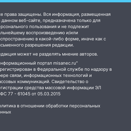
се права защищены. Вся информация, размещенная
 данном веб-сайте, предназначена только для
ерсонального пользования и не подлежит
альнейшему воспроизведению и/или
аспространению в какой-либо форме, иначе как с
исьменного разрешения редакции.
едакция может не разделять мнение авторов.
Информационный портал misanec.ru"
арегистрирован в Федеральной службе по надзору в
фере связи, информационных технологий и
ассовых коммуникаций. Свидетельство о
егистрации средства массовой информации ЭЛ
С 77 - 61045 от 05.03.2015
олитика в отношении обработки персональных
анных