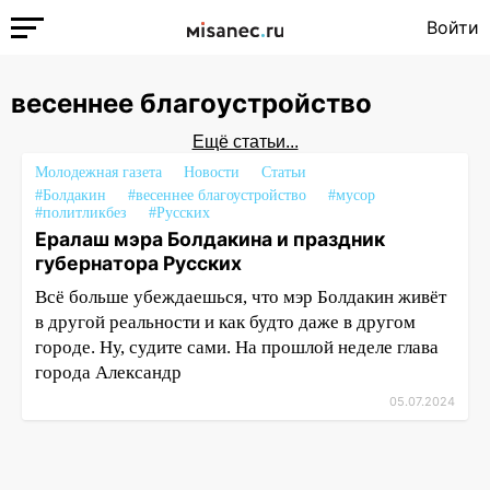
Войти
весеннее благоустройство
Ещё статьи...
Молодежная газета
Новости
Статьи
#Болдакин
#весеннее благоустройство
#мусор
#политликбез
#Русских
Ералаш мэра Болдакина и праздник
губернатора Русских
Всё больше убеждаешься, что мэр Болдакин живёт
в другой реальности и как будто даже в другом
городе. Ну, судите сами. На прошлой неделе глава
города Александр
05.07.2024