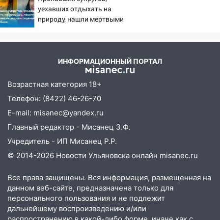
уехавших отдыхать на
природу, нашли мертвыми
на заднем сиденье
автомобиля
ИНФОРМАЦИОННЫЙ ПОРТАЛ
Возрастная категория 18+
Телефон: (8422) 46-26-70
E-mail: misanec@yandex.ru
Главный редактор - Мисанец З.Ф.
Учредитель - ИП Мисанец Р.Р.
© 2014-2026 Новости Ульяновска онлайн
misanec.ru
Все права защищены. Вся информация, размещенная на
данном веб-сайте, предназначена только для
персонального пользования и не подлежит
дальнейшему воспроизведению и/или
распространению в какой-либо форме, иначе как с