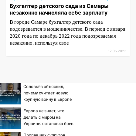
Бухгалтер детского сада из Самары
незаконно начисляла себе зарплату
В городе Самаре бухгалтер детского сада
подозревается в мошенничестве. В период с января
2020 года по декабрь 2022 года подозреваемая
незаконно, используя свое
12.05.2023
Соловьёв объяснил,
почему считает новую
крупную войну в Европе
неизбежной
Европа не знает, что
делать с миром на
Украине: остановка боев
грозит для нее хаосом
Пропавших супругов,