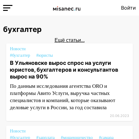
Войти
бухгалтер
Ещё статьи...
Новости
#бухгалтер
#юристы
В Ульяновске вырос спрос на услуги
юристов, бухгалтеров и консультантов
вырос на 90%
По данным исследования агентства ORO и
платформы Авито Услуги, выручка частных
специалистов и компаний, которые оказывают
деловые услуги в России, за год составила
20.06.2023
Новости
#бухгалтер
#зарплата
#мошенничество
#самара