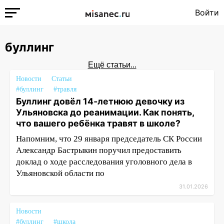
Войти
буллинг
Ещё статьи...
Новости
Статьи
#буллинг
#травля
Буллинг довёл 14‑летнюю девочку из
Ульяновска до реанимации. Как понять,
что вашего ребёнка травят в школе?
Напомним, что 29 января председатель СК России
Александр Бастрыкин поручил предоставить
доклад о ходе расследования уголовного дела в
Ульяновской области по
31.01.2026
Новости
#буллинг
#школа