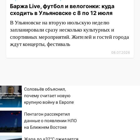
Баржа Live, футбол и велогонки: куда
сходить в Ульяновске с 8 по 12 июля
В Ульяновске на вторую июльскую неделю
запланировали сразу несколько культурных и
спортивных мероприятий. Жителей и гостей города
ждут концерты, фестиваль
08.07.2026
Соловьёв объяснил,
почему считает новую
крупную войну в Европе
неизбежной
Пентагон рассекретил
данные о появлении НЛО
на Ближнем Востоке
Жара до +32°C ожидается