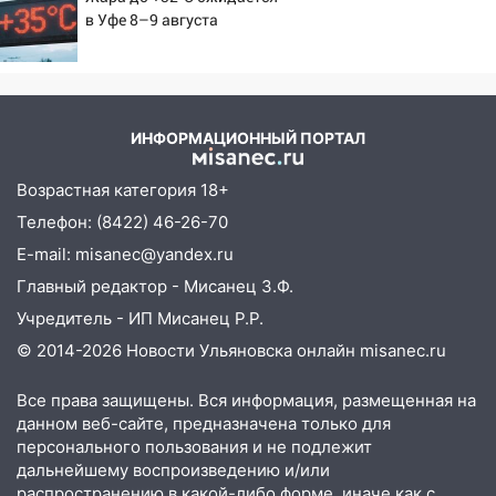
в Уфе 8–9 августа
ИНФОРМАЦИОННЫЙ ПОРТАЛ
Возрастная категория 18+
Телефон: (8422) 46-26-70
E-mail: misanec@yandex.ru
Главный редактор - Мисанец З.Ф.
Учредитель - ИП Мисанец Р.Р.
© 2014-2026 Новости Ульяновска онлайн
misanec.ru
Все права защищены. Вся информация, размещенная на
данном веб-сайте, предназначена только для
персонального пользования и не подлежит
дальнейшему воспроизведению и/или
распространению в какой-либо форме, иначе как с