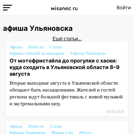
Войти
афиша Ульяновска
Ещё статьи...
Афиша
Новости
Статьи
#афиша событий на выходные
#афиша Ульяновска
От мотофристайла до прогулки с хаски:
куда сходить в Ульяновской области 8–9
августа
Вторые выходные августа в Ульяновской области
обещают быть насыщенными. Жителей и гостей
региона ждут большой фестиваль с живой музыкой
и экстремальными шоу,
08.08.2026
Афиша
Новости
Статьи
#афиша Ульяновска
#Баржа Live
#Волга