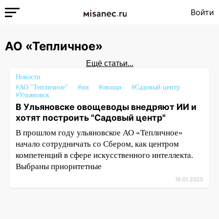
Войти
АО «Тепличное»
Ещё статьи...
Новости
#АО "Тепличное"
#ии
#овощи
#Садовый центр
#Ульяновск
В Ульяновске овощеводы внедряют ИИ и
хотят построить "Садовый центр"
В прошлом году ульяновское АО «Тепличное»
начало сотрудничать со Сбером, как центром
компетенций в сфере искусственного интеллекта.
Выбраны приоритетные
16.01.2025