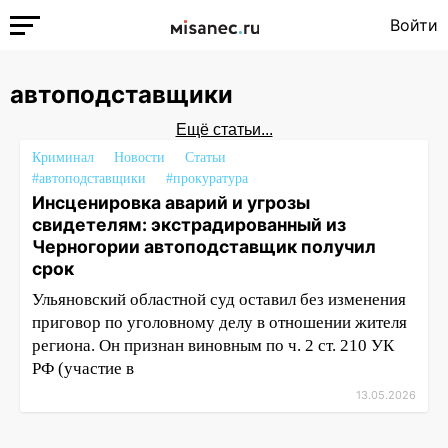
Войти
автоподставщики
Ещё статьи...
Криминал
Новости
Статьи
#автоподставщики
#прокуратура
Инсценировка аварий и угрозы
свидетелям: экстрадированный из
Черногории автоподставщик получил
срок
Ульяновский областной суд оставил без изменения
приговор по уголовному делу в отношении жителя
региона. Он признан виновным по ч. 2 ст. 210 УК
РФ (участие в
13.05.2026