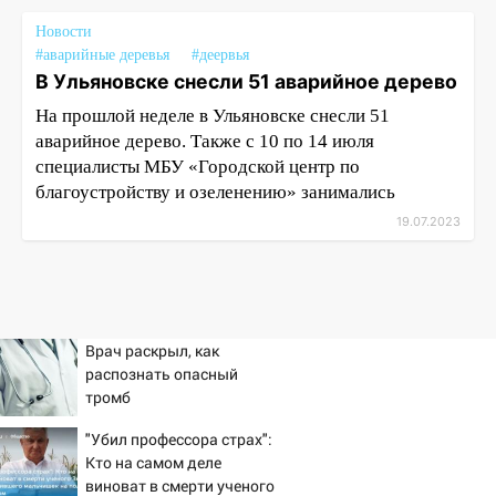
Новости
#аварийные деревья
#деервья
В Ульяновске снесли 51 аварийное дерево
На прошлой неделе в Ульяновске снесли 51
аварийное дерево. Также с 10 по 14 июля
специалисты МБУ «Городской центр по
благоустройству и озеленению» занимались
19.07.2023
Врач раскрыл, как
распознать опасный
тромб
"Убил профессора страх":
Кто на самом деле
виноват в смерти ученого