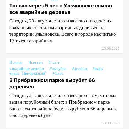
Только через 5 лет в Ульяновске спилят
все аварийные деревья
Сегодня, 23 августа, стало известно о подсчётах
связанных со спилом аварийных деревьев на
территории Ульяновска. Всего в городе насчитано
17 тысяч аварийных
23.08.2023
Важное
Новости
Статьи
#аварийные деревья
#вырубка
#деревья
#парк
#парк "Прибрежный"
#Снос
В Прибрежном парке вырубят 66
деревьев
Сегодня, 21 августа, стало известно о том, что был
выдан порубочный билет; в Прибрежном парке
Заволжского района будет вырублено 66 деревьев.
Снос деревьев будет
21.08.2023