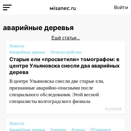
Войти
аварийные деревья
Ещё статьи...
Новости
#аварийные деревья
#благоустройство
Старые ели «просветили» томографом: в
центре Ульяновска снесли два аварийных
дерева
В центре Ульяновска снесли две старые ели,
признанные аварийно-опасными после
специального обследования. Этой весной
специалисты волгоградского филиала
15.07.2026
Новости
#аварийные деревья
#деревья
#улицы
#Ульяновск