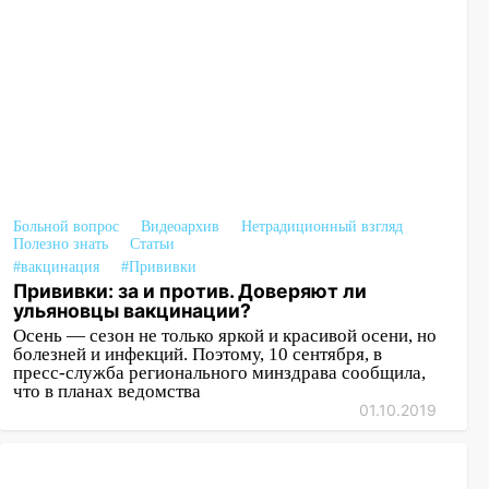
Больной вопрос
Видеоархив
Нетрадиционный взгляд
Полезно знать
Статьи
#вакцинация
#Прививки
Прививки: за и против. Доверяют ли
ульяновцы вакцинации?
Осень — сезон не только яркой и красивой осени, но
болезней и инфекций. Поэтому, 10 сентября, в
пресс-служба регионального минздрава сообщила,
что в планах ведомства
01.10.2019