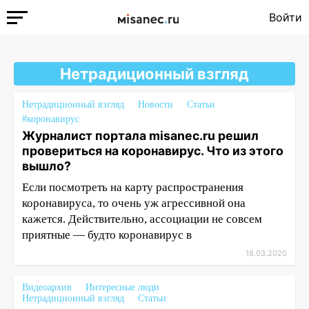
Войти
Нетрадиционный взгляд
Нетрадиционный взгляд
Новости
Статьи
#коронавирус
Журналист портала misanec.ru решил
провериться на коронавирус. Что из этого
вышло?
Если посмотреть на карту распространения
коронавируса, то очень уж агрессивной она
кажется. Действительно, ассоциации не совсем
приятные — будто коронавирус в
18.03.2020
Видеоархив
Интересные люди
Нетрадиционный взгляд
Статьи