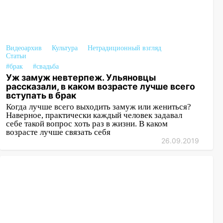
Видеоархив
Культура
Нетрадиционный взгляд
Статьи
#брак
#свадьба
Уж замуж невтерпеж. Ульяновцы
рассказали, в каком возрасте лучше всего
вступать в брак
Когда лучше всего выходить замуж или жениться?
Наверное, практически каждый человек задавал
себе такой вопрос хоть раз в жизни. В каком
возрасте лучше связать себя
26.09.2019