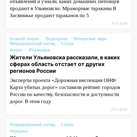
объявлений и узнали, каких домашних питомцев
продают в Ульяновске. Мраморные тараканы В
Засвияжье продают тараканов по 5
11.11.2019
Больной вопрос
Видеоархив
Интересные люди
Нетрадиционный взгляд
Статьи
#опрос
#Ульяновск
Жители Ульяновска рассказали, в каких
сферах область отстает от других
регионов России
Эксперты проекта «Дорожная инспекция ОНФ/
Карта убитых дорог» составили рейтинг городов
России по качеству, безопасности и доступности
дорог. В этом году
07.11.2019
Нетрадиционный взгляд
Статьи
#продажа