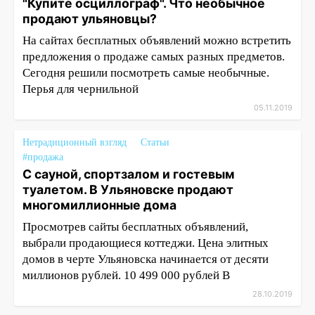
"Купите осциллограф". Что необычное
продают ульяновцы?
На сайтах бесплатных объявлений можно встретить
предложения о продаже самых разных предметов.
Сегодня решили посмотреть самые необычные.
Перья для чернильной
05.11.2019
Нетрадиционный взгляд
Статьи
#продажа
С сауной, спортзалом и гостевым
туалетом. В Ульяновске продают
многомиллионные дома
Просмотрев сайты бесплатных объявлений,
выбрали продающиеся коттеджи. Цена элитных
домов в черте Ульяновска начинается от десяти
миллионов рублей. 10 499 000 рублей В
28.10.2019