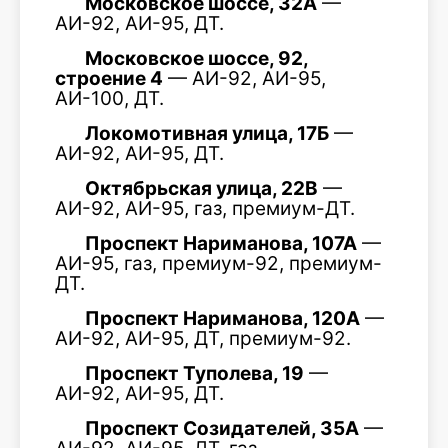
Московское шоссе, 32А
—
АИ-92, АИ-95, ДТ.
Московское шоссе, 92,
строение 4
— АИ-92, АИ-95,
АИ-100, ДТ.
Локомотивная улица, 17Б
—
АИ-92, АИ-95, ДТ.
Октябрьская улица, 22В
—
АИ-92, АИ-95, газ, премиум-ДТ.
Проспект Нариманова, 107А
—
АИ-95, газ, премиум-92, премиум-
ДТ.
Проспект Нариманова, 120А
—
АИ-92, АИ-95, ДТ, премиум-92.
Проспект Туполева, 19
—
АИ-92, АИ-95, ДТ.
Проспект Созидателей, 35А
—