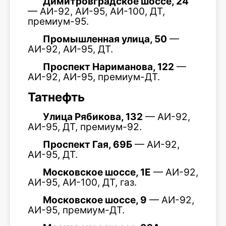
Димитровградское шоссе, 24
— АИ-92, АИ-95, АИ-100, ДТ,
премиум-95.
Промышленная улица, 50
—
АИ-92, АИ-95, ДТ.
Проспект Нариманова, 122
—
АИ-92, АИ-95, премиум-ДТ.
Татнефть
Улица Рябикова, 132
— АИ-92,
АИ-95, ДТ, премиум-92.
Проспект Гая, 69Б
— АИ-92,
АИ-95, ДТ.
Московское шоссе, 1Е
— АИ-92,
АИ-95, АИ-100, ДТ, газ.
Московское шоссе, 9
— АИ-92,
АИ-95, премиум-ДТ.