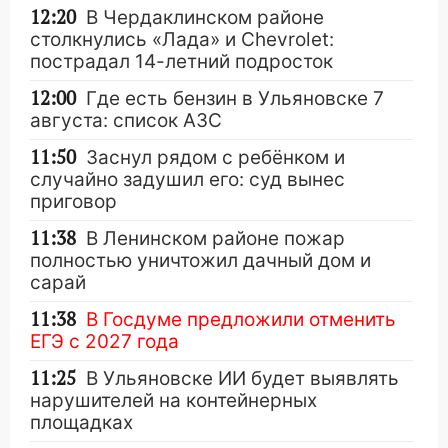
12:20
В Чердаклинском районе
столкнулись «Лада» и Chevrolet:
пострадал 14-летний подросток
12:00
Где есть бензин в Ульяновске 7
августа: список АЗС
11:50
Заснул рядом с ребёнком и
случайно задушил его: суд вынес
приговор
11:38
В Ленинском районе пожар
полностью уничтожил дачный дом и
сарай
11:38
В Госдуме предложили отменить
ЕГЭ с 2027 года
11:25
В Ульяновске ИИ будет выявлять
нарушителей на контейнерных
площадках