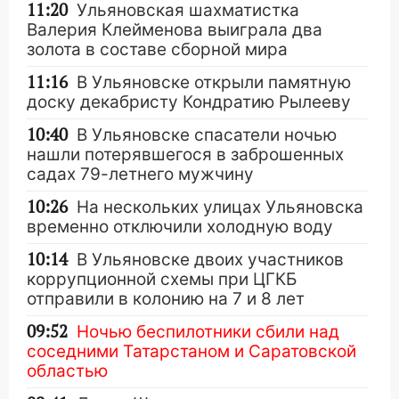
11:20
Ульяновская шахматистка
Валерия Клейменова выиграла два
золота в составе сборной мира
11:16
В Ульяновске открыли памятную
доску декабристу Кондратию Рылееву
10:40
В Ульяновске спасатели ночью
нашли потерявшегося в заброшенных
садах 79-летнего мужчину
10:26
На нескольких улицах Ульяновска
временно отключили холодную воду
10:14
В Ульяновске двоих участников
коррупционной схемы при ЦГКБ
отправили в колонию на 7 и 8 лет
09:52
Ночью беспилотники сбили над
соседними Татарстаном и Саратовской
областью