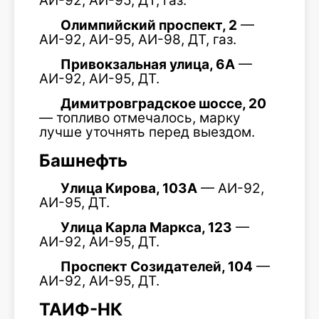
АИ-92, АИ-95, ДТ, газ.
Олимпийский проспект, 2
—
АИ-92, АИ-95, АИ-98, ДТ, газ.
Привокзальная улица, 6А
—
АИ-92, АИ-95, ДТ.
Димитровградское шоссе, 20
— топливо отмечалось, марку
лучше уточнять перед выездом.
Башнефть
Улица Кирова, 103А
— АИ-92,
АИ-95, ДТ.
Улица Карла Маркса, 123
—
АИ-92, АИ-95, ДТ.
Проспект Созидателей, 104
—
АИ-92, АИ-95, ДТ.
ТАИФ-НК