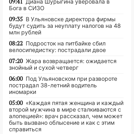
09:41
Диана Шурыгина уверовала в
Бога в СИЗО
09:35
В Ульяновске директора фирмы
будут судить за неуплату налогов на 48
млн рублей
08:22
Подросток на питбайке сбил
велосипедистку: пострадали двое
07:20
Жара возвращается: ожидается
знойный и сухой четверг
06:00
Под Ульяновском при развороте
пострадал 38-летний водитель
иномарки
05:00
«Каждая пятая женщина и каждый
второй мужчина в мире сталкиваются с
алопецией»: врач рассказал, чем может
быть вызвано облысение и как с этим
справиться