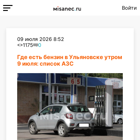
Войти
09 июля 2026 8:52
1175
0
Где есть бензин в Ульяновске утром
9 июля: список АЗС