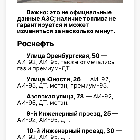
Важно: это не официальные
данные АЗС; наличие топлива не
гарантируется и может
измениться за несколько минут.
Роснефть
Улица Оренбургская, 50
—
АИ-92, АИ-95, также отмечались
газ и премиум-ДТ.
Улица Юности, 26
— АИ-92,
АИ-95, ДТ, метан, премиум-95.
Азовская улица, 78
— АИ-92,
АИ-95, ДТ, метан.
9-й Инженерный проезд, 25
—
АИ-92, АИ-95, ДТ.
10-й Инженерный проезд, 30
—
АИ-92, АИ-95, ДТ.