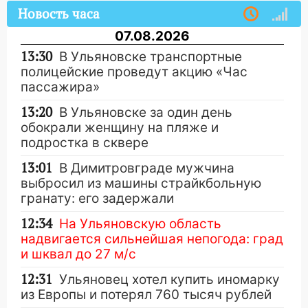
Новость часа
07.08.2026
13:30
В Ульяновске транспортные
полицейские проведут акцию «Час
пассажира»
13:20
В Ульяновске за один день
обокрали женщину на пляже и
подростка в сквере
13:01
В Димитровграде мужчина
выбросил из машины страйкбольную
гранату: его задержали
12:34
На Ульяновскую область
надвигается сильнейшая непогода: град
и шквал до 27 м/с
12:31
Ульяновец хотел купить иномарку
из Европы и потерял 760 тысяч рублей