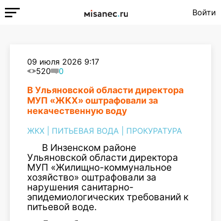
Войти
09 июля 2026 9:17
520
0
В Ульяновской области директора
МУП «ЖКХ» оштрафовали за
некачественную воду
ЖКХ
|
ПИТЬЕВАЯ ВОДА
|
ПРОКУРАТУРА
В Инзенском районе
Ульяновской области директора
МУП «Жилищно-коммунальное
хозяйство» оштрафовали за
нарушения санитарно-
эпидемиологических требований к
питьевой воде.