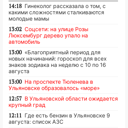
14:18
Гинеколог рассказала о том, с
какими сложностями сталкиваются
молодые мамы
13:02
Соцсети: на улице Розы
Люксембург дерево упало на
автомобиль
13:00
«Благоприятный период для
новых начинаний: гороскоп для всех
знаков зодиака на неделю с 10 по 16
августа
13:00
На проспекте Тюленева в
Ульяновске образовалось «море»
12:57
В Ульяновской области ожидается
крупный град
12:11
Где есть бензин в Ульяновске 9
августа: список АЗС