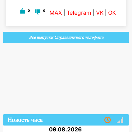
0
0
MAX
|
Telegram
|
VK
|
OK
Все выпуски Справедливого телефона
Новость часа
09.08.2026