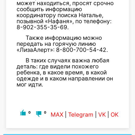
может находиться, просят срочно
сообщить информацию
координатору поиска Наталье,
позывной «Нафаня», по телефону:
8-902-355-35-69.
Также информацию можно
передать на горячую линию
«ЛизаАлерт»: 8-800-700-54-42.
В таких случаях важна любая
деталь: где видели похожего
ребенка, в какое время, в какой
одежде и в каком направлении он
мог идти.
0
0
MAX
|
Telegram
|
VK
|
OK