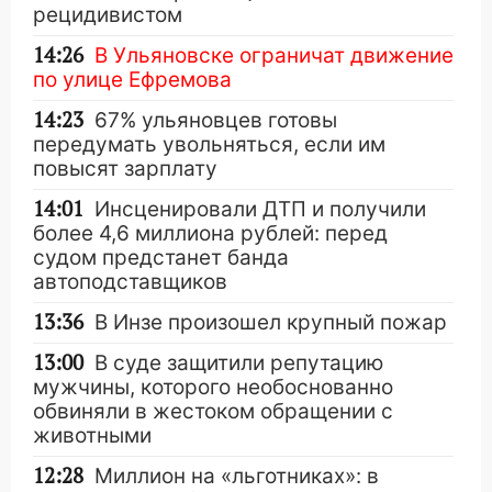
рецидивистом
14:26
В Ульяновске ограничат движение
по улице Ефремова
14:23
67% ульяновцев готовы
передумать увольняться, если им
повысят зарплату
14:01
Инсценировали ДТП и получили
более 4,6 миллиона рублей: перед
судом предстанет банда
автоподставщиков
13:36
В Инзе произошел крупный пожар
13:00
В суде защитили репутацию
мужчины, которого необоснованно
обвиняли в жестоком обращении с
животными
12:28
Миллион на «льготниках»: в