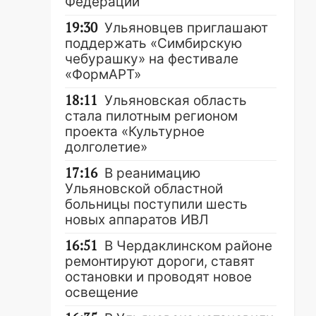
Федерации
19:30
Ульяновцев приглашают
поддержать «Симбирскую
чебурашку» на фестивале
«ФормАРТ»
18:11
Ульяновская область
стала пилотным регионом
проекта «Культурное
долголетие»
17:16
В реанимацию
Ульяновской областной
больницы поступили шесть
новых аппаратов ИВЛ
16:51
В Чердаклинском районе
ремонтируют дороги, ставят
остановки и проводят новое
освещение