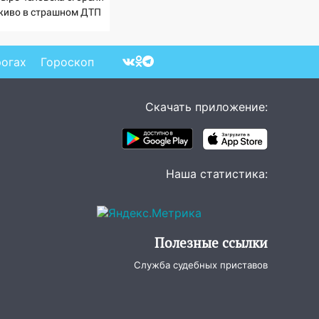
живо в страшном ДТП
 трассе 07/08/2026 –
вости
рогах
Гороскоп
Скачать приложение:
Наша статистика:
Полезные ссылки
Служба судебных приставов