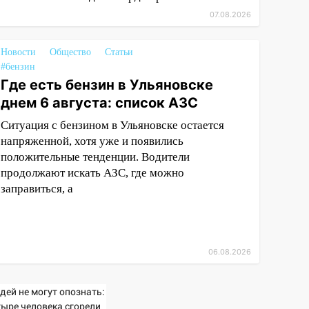
07.08.2026
Новости
Общество
Статьи
#бензин
Где есть бензин в Ульяновске
днем 6 августа: список АЗС
Ситуация с бензином в Ульяновске остается
напряженной, хотя уже и появились
положительные тенденции. Водители
продолжают искать АЗС, где можно
заправиться, а
06.08.2026
дей не могут опознать:
тыре человека сгорели