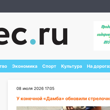
тво
Экономика
Спорт
Культура
На дорога
08 июля 2026 17:05
У конечной «Дамба» обновили стрелоч