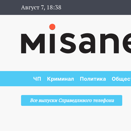
Август 7, 18:38
ЧП
Криминал
Политика
Общес
Все выпуски Справедливого телефона