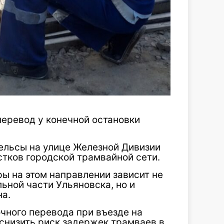
перевод у конечной остановки
ельсы на улице Железной Дивизии
стков городской трамвайной сети.
ы на этом направлении зависит не
ьной части Ульяновска, но и
на.
чного перевода при въезде на
снизить риск задержек трамваев в