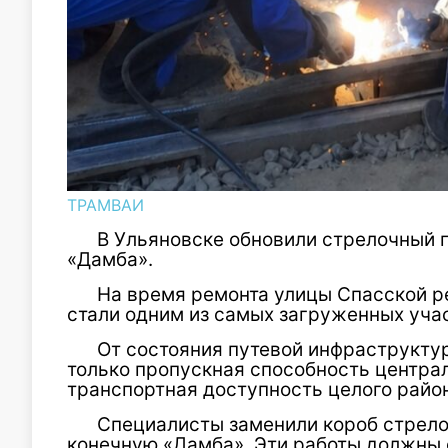
ТРАМВАИ
В Ульяновске обновили стрелочный 
«Дамба».
На время ремонта улицы Спасской р
стали одним из самых загруженных уча
От состояния путевой инфраструктур
только пропускная способность централ
транспортная доступность целого райо
Специалисты заменили короб стрело
конечную «Дамба». Эти работы должны 