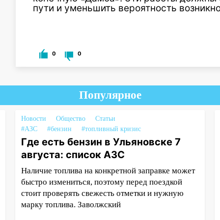
пути и уменьшить вероятность возникн
0
0
Популярное
Новости
Общество
Статьи
#АЗС
#бензин
#топливный кризис
Где есть бензин в Ульяновске 7
августа: список АЗС
Наличие топлива на конкретной заправке может
быстро измениться, поэтому перед поездкой
стоит проверять свежесть отметки и нужную
марку топлива. Заволжский