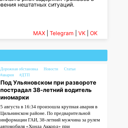
овения нештатных ситуаций.
MAX
|
Telegram
|
VK
|
OK
Дорожная обстановка
Новости
Статьи
#авария
#ДТП
Под Ульяновском при развороте
пострадал 38-летний водитель
иномарки
5 августа в 16:34 произошла крупная авария в
Цильнинском районе. По предварительной
информации ГАИ, 38-летний мужчина за рулем
автомобиля «Хонда Аккорд» при