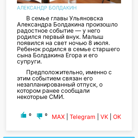
АЛЕКСАНДР БОЛДАКИН
В семье главы Ульяновска
Александра Болдакина произошло
радостное событие — у него
родился первый внук. Малыш
появился на свет ночью 8 июля.
Ребенок родился в семье старшего
сына Болдакина Егора и его
супруги.
Предположительно, именно с
этим событием связан его
незапланированный отпуск, о
котором ранее сообщали
некоторые СМИ.
0
0
MAX
|
Telegram
|
VK
|
OK