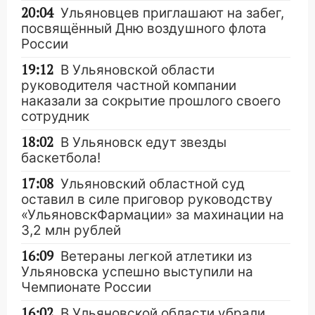
20:04
Ульяновцев приглашают на забег,
посвящённый Дню воздушного флота
России
19:12
В Ульяновской области
руководителя частной компании
наказали за сокрытие прошлого своего
сотрудник
18:02
В Ульяновск едут звезды
баскетбола!
17:08
Ульяновский областной суд
оставил в силе приговор руководству
«УльяновскФармации» за махинации на
3,2 млн рублей
16:09
Ветераны легкой атлетики из
Ульяновска успешно выступили на
Чемпионате России
16:02
В Ульяновской области убрали