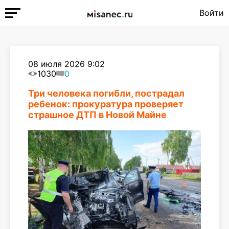
Войти
08 июля 2026 9:02
1030
0
Три человека погибли, пострадал
ребенок: прокуратура проверяет
страшное ДТП в Новой Майне