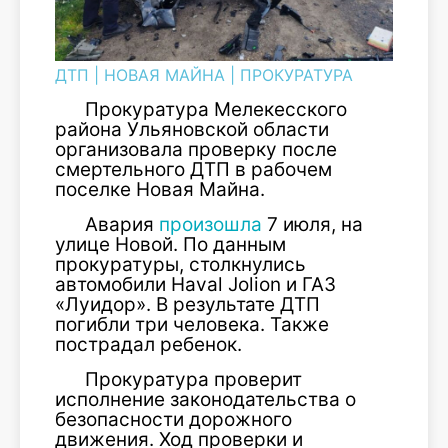
ДТП
|
НОВАЯ МАЙНА
|
ПРОКУРАТУРА
Прокуратура Мелекесского
района Ульяновской области
организовала проверку после
смертельного ДТП в рабочем
поселке Новая Майна.
Авария
произошла
7 июля, на
улице Новой. По данным
прокуратуры, столкнулись
автомобили Haval Jolion и ГАЗ
«Луидор». В результате ДТП
погибли три человека. Также
пострадал ребенок.
Прокуратура проверит
исполнение законодательства о
безопасности дорожного
движения. Ход проверки и