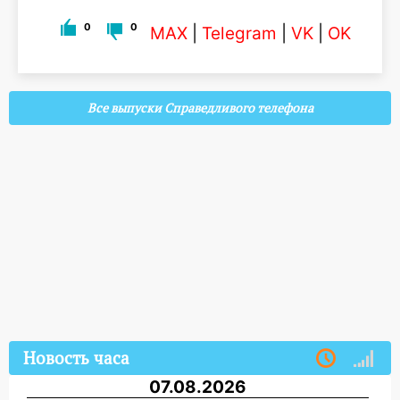
0
0
MAX
|
Telegram
|
VK
|
OK
Все выпуски Справедливого телефона
Новость часа
07.08.2026