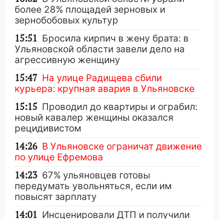
более 28% площадей зерновых и
зернобобовых культур
15:51
Бросила кирпич в жену брата: в
Ульяновской области завели дело на
агрессивную женщину
15:47
На улице Радищева сбили
курьера: крупная авария в Ульяновске
15:15
Проводил до квартиры и ограбил:
новый кавалер женщины оказался
рецидивистом
14:26
В Ульяновске ограничат движение
по улице Ефремова
14:23
67% ульяновцев готовы
передумать увольняться, если им
повысят зарплату
14:01
Инсценировали ДТП и получили