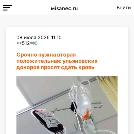
Войти
08 июля 2026 11:10
512
0
Срочно нужна вторая
положительная: ульяновских
доноров просят сдать кровь