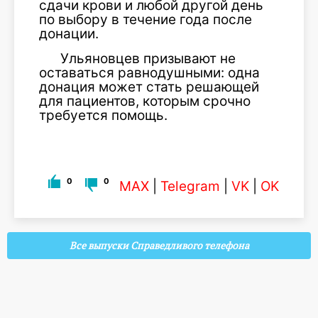
сдачи крови и любой другой день
по выбору в течение года после
донации.
Ульяновцев призывают не
оставаться равнодушными: одна
донация может стать решающей
для пациентов, которым срочно
требуется помощь.
0
0
MAX
|
Telegram
|
VK
|
OK
Все выпуски Справедливого телефона