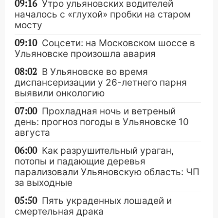
09:16
Утро ульяновских водителей
началось с «глухой» пробки на старом
мосту
09:10
Соцсети: на Московском шоссе в
Ульяновске произошла авария
08:02
В Ульяновске во время
диспансеризации у 26-летнего парня
выявили онкологию
07:00
Прохладная ночь и ветреный
день: прогноз погоды в Ульяновске 10
августа
06:00
Как разрушительный ураган,
потопы и падающие деревья
парализовали Ульяновскую область: ЧП
за выходные
05:50
Пять украденных лошадей и
смертельная драка