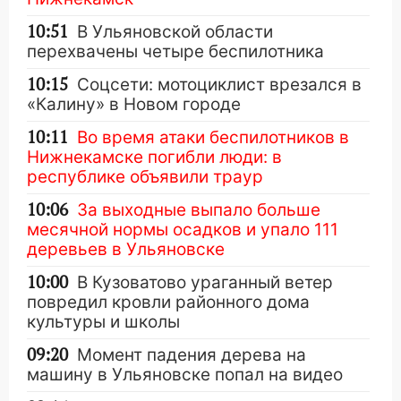
10:51
В Ульяновской области
перехвачены четыре беспилотника
10:15
Соцсети: мотоциклист врезался в
«Калину» в Новом городе
10:11
Во время атаки беспилотников в
Нижнекамске погибли люди: в
республике объявили траур
10:06
За выходные выпало больше
месячной нормы осадков и упало 111
деревьев в Ульяновске
10:00
В Кузоватово ураганный ветер
повредил кровли районного дома
культуры и школы
09:20
Момент падения дерева на
машину в Ульяновске попал на видео