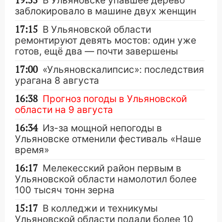
19:55
В Ульяновске упавшее дерево
заблокировало в машине двух женщин
17:15
В Ульяновской области
ремонтируют девять мостов: один уже
готов, ещё два — почти завершены
17:00
«Ульяновскалипсис»: последствия
урагана 8 августа
16:38
Прогноз погоды в Ульяновской
области на 9 августа
16:34
Из-за мощной непогоды в
Ульяновске отменили фестиваль «Наше
время»
16:17
Мелекесский район первым в
Ульяновской области намолотил более
100 тысяч тонн зерна
15:17
В колледжи и техникумы
Ульяновской области подали более 10