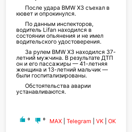
После удара BMW X3 съехал в
кювет и опрокинулся.
По данным инспекторов,
водитель Lifan находился в
состоянии опьянения и не имел
водительского удостоверения.
За рулем BMW X3 находился 37-
летний мужчина. В результате ДТП
он и его пассажиры — 41-летняя
женщина и 13-летний мальчик —
были госпитализированы.
Обстоятельства аварии
устанавливаются.
0
0
MAX
|
Telegram
|
VK
|
OK