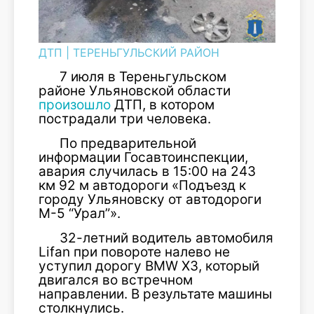
ДТП
|
ТЕРЕНЬГУЛЬСКИЙ РАЙОН
7 июля в Тереньгульском
районе Ульяновской области
произошло
ДТП, в котором
пострадали три человека.
По предварительной
информации Госавтоинспекции,
авария случилась в 15:00 на 243
км 92 м автодороги «Подъезд к
городу Ульяновску от автодороги
М-5 “Урал”».
32-летний водитель автомобиля
Lifan при повороте налево не
уступил дорогу BMW X3, который
двигался во встречном
направлении. В результате машины
столкнулись.