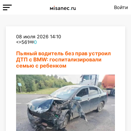
Войти
08 июля 2026 14:10
561
0
Пьяный водитель без прав устроил
ДТП с BMW: госпитализировали
семью с ребенком