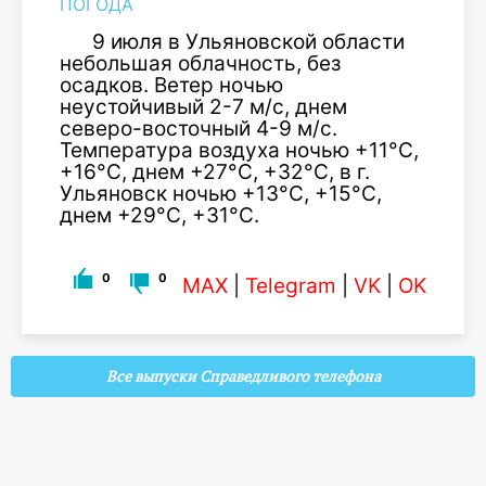
ПОГОДА
9 июля в Ульяновской области
небольшая облачность, без
осадков. Ветер ночью
неустойчивый 2-7 м/с, днем
северо-восточный 4-9 м/с.
Температура воздуха ночью +11°С,
+16°С, днем +27°С, +32°С, в г.
Ульяновск ночью +13°С, +15°С,
днем +29°С, +31°С.
0
0
MAX
|
Telegram
|
VK
|
OK
Все выпуски Справедливого телефона