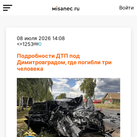
Войти
08 июля 2026 14:08
1253
0
Подробности ДТП под
Димитровградом, где погибли три
человека