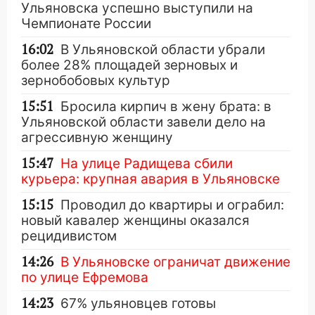
Ульяновска успешно выступили на
Чемпионате России
16:02
В Ульяновской области убрали
более 28% площадей зерновых и
зернобобовых культур
15:51
Бросила кирпич в жену брата: в
Ульяновской области завели дело на
агрессивную женщину
15:47
На улице Радищева сбили
курьера: крупная авария в Ульяновске
15:15
Проводил до квартиры и ограбил:
новый кавалер женщины оказался
рецидивистом
14:26
В Ульяновске ограничат движение
по улице Ефремова
14:23
67% ульяновцев готовы