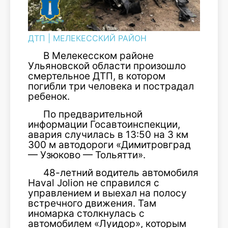
ДТП
|
МЕЛЕКЕССКИЙ РАЙОН
В Мелекесском районе
Ульяновской области произошло
смертельное ДТП, в котором
погибли три человека и пострадал
ребенок.
По предварительной
информации Госавтоинспекции,
авария случилась в 13:50 на 3 км
300 м автодороги «Димитровград
— Узюково — Тольятти».
48-летний водитель автомобиля
Haval Jolion не справился с
управлением и выехал на полосу
встречного движения. Там
иномарка столкнулась с
автомобилем «Луидор», которым