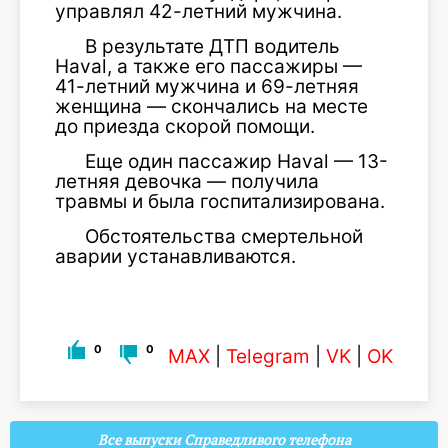
управлял 42-летний мужчина.
В результате ДТП водитель
Haval, а также его пассажиры —
41-летний мужчина и 69-летняя
женщина — скончались на месте
до приезда скорой помощи.
Еще один пассажир Haval — 13-
летняя девочка — получила
травмы и была госпитализирована.
Обстоятельства смертельной
аварии устанавливаются.
0
0
MAX
|
Telegram
|
VK
|
OK
Все выпуски Справедливого телефона