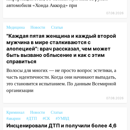
50-метровом участке
автомобиля «Хонда Аккорд» при
07.08.2026
14:22
В Новом городе 8 августа пройдет
большой фестиваль «Наше время» с
Медицина
Новости
Статьи
мотофристайлом и концертом
«Мураками»
"Каждая пятая женщина и каждый второй
мужчина в мире сталкиваются с
14:04
Жару смоет ливнями: прогноз
алопецией": врач рассказал, чем может
погоды в Ульяновской области на
быть вызвано облысение и как с этим
выходные 8-9 августа
справиться
13:30
В Ульяновске транспортные
Волосы для многих — не просто вопрос эстетики, а
полицейские проведут акцию «Час
часть идентичности. Когда они начинают выпадать,
пассажира»
это становится испытанием. По данным Всемирной
организации
13:20
В Ульяновске за один день
07.08.2026
обокрали женщину на пляже и
подростка в сквере
Криминал
Новости
Статьи
13:01
В Димитровграде мужчина
#аварии
#ДТП
#СК
#УМВД
выбросил из машины страйкбольную
Инсценировали ДТП и получили более 4,6
гранату: его задержали