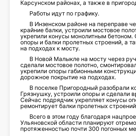
Карсунском районах, а также в пригоро
Работы идут по графику.
В Инзенском районе на переправе ч
крайние балки, устроили мостовое поло
укрепили конусы монолитным бетоном.
опоры и балки пролетных строений, а 
на подходах к мосту.
В Новой Малыкле на мосту через ру
сделали мостовое полотно, смонтировал
укрепили опоры габионными конструкци
дорожное покрытие на подходах.
В поселке Пригородный разобрали к
Грязнушку, устроили опоры и сделали 
Сейчас подрядчик укрепляет конусы оп
ремонтирует балки пролетных строений
Всего в этом году благодаря нацпро
Ульяновской области планируют отремо
протяженностью почти 300 погонных ме