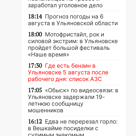
заработал уголовное дело
18:14
Прогноз погоды на 6
августа в Ульяновской области
18:00
Мотофристайл, рок и
силовой экстрим: в Ульяновске
пройдет большой фестиваль
«Наше время»
17:30
Где есть бензин в
Ульяновске 5 августа после
рабочего дня: список АЗС
17:05
«Обыск» по видеосвязи: в
Ульяновске задержали 19-
летнюю сообщницу
мошенников
16:12
Едва не перерезал горло:
в Вешкайме посиделки с
судимым знакомым