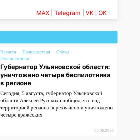
MAX
|
Telegram
|
VK
|
OK
Новости
Происшествия
Статьи
#беспилотники
Губернатор Ульяновской области:
уничтожено четыре беспилотника
в регионе
Сегодня, 5 августа, губернатор Ульяновской
области Алексей Русских сообщил, что над
территорией региона перехвачено и уничтожено
четыре вражеских
05.08.2026