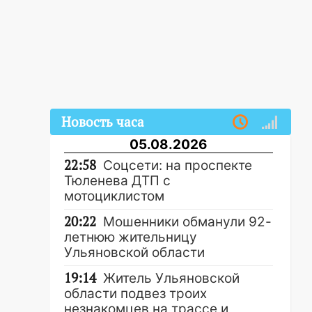
Новость часа
05.08.2026
22:58
Соцсети: на проспекте
Тюленева ДТП с
мотоциклистом
20:22
Мошенники обманули 92-
летнюю жительницу
Ульяновской области
19:14
Житель Ульяновской
области подвез троих
незнакомцев на трассе и