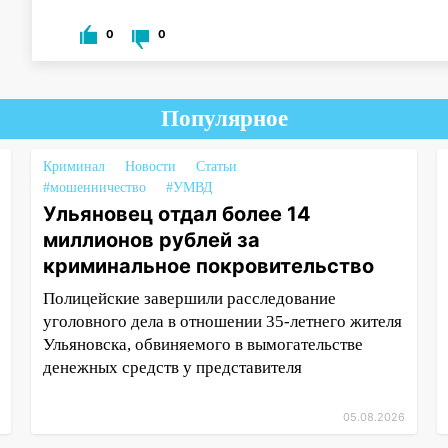
0
0
Популярное
Криминал
Новости
Статьи
#мошенничество
#УМВД
Ульяновец отдал более 14
миллионов рублей за
криминальное покровительство
Полицейские завершили расследование
уголовного дела в отношении 35-летнего жителя
Ульяновска, обвиняемого в вымогательстве
денежных средств у представителя
05.08.2026