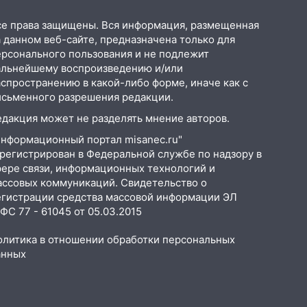
се права защищены. Вся информация, размещенная
 данном веб-сайте, предназначена только для
ерсонального пользования и не подлежит
альнейшему воспроизведению и/или
аспространению в какой-либо форме, иначе как с
исьменного разрешения редакции.
едакция может не разделять мнение авторов.
Информационный портал misanec.ru"
арегистрирован в Федеральной службе по надзору в
фере связи, информационных технологий и
ассовых коммуникаций. Свидетельство о
егистрации средства массовой информации ЭЛ
С 77 - 61045 от 05.03.2015
олитика в отношении обработки персональных
анных