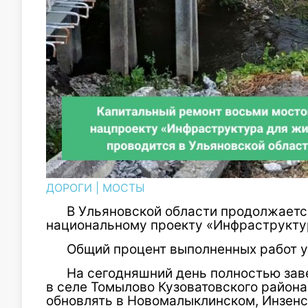
ДОРОГИ
|
МОСТЫ
В Ульяновской области продолжаетс
национальному проекту «Инфраструкту
Общий процент выполненных работ 
На сегодняшний день полностью зав
в селе Томылово Кузоватовского район
обновлять в Новомалыклинском, Инзенс