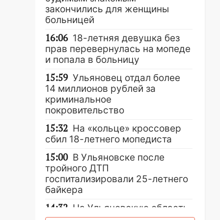
закончились для женщины
больницей
16:06
18-летняя девушка без
прав перевернулась на мопеде
и попала в больницу
15:59
Ульяновец отдал более
14 миллионов рублей за
криминальное
покровительство
15:32
На «кольце» кроссовер
сбил 18-летнего мопедиста
15:00
В Ульяновске после
тройного ДТП
госпитализировали 25-летнего
байкера
14:32
На Ульяновскую область
надвигается жара