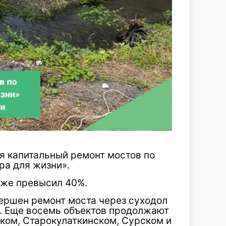
я капитальный ремонт мостов по
ра для жизни».
уже превысил 40%.
ершен ремонт моста через суходол
а. Еще восемь объектов продолжают
ком, Старокулаткинском, Сурском и