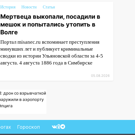
История
Новости
Статьи
Мертвеца выкопали, посадили в
мешок и попытались утопить в
Волге
Портал misanec.ru вспоминает преступления
минувших лет и публикует криминальные
сводки из истории Ульяновской области за 4-5
августа. 4 августа 1886 года в Симбирске
05.08.2026
d: дрон со взрывчаткой
наружили в аэропорту
йпцига
рогах
Гороскоп