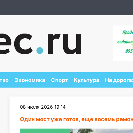
тво
Экономика
Спорт
Культура
На дорога
08 июля 2026 19:14
Один мост уже готов, еще восемь ремо