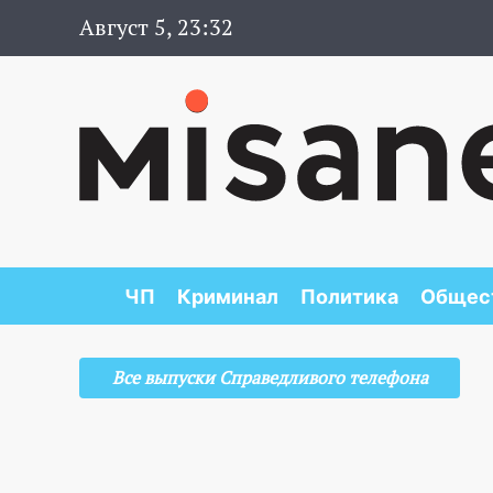
Август 5, 23:32
ЧП
Криминал
Политика
Общес
Все выпуски Справедливого телефона