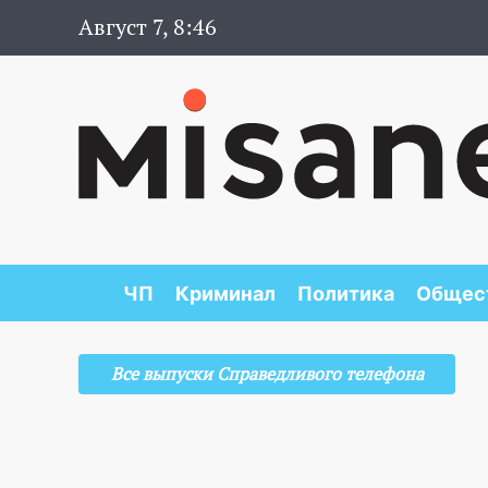
Август 7, 8:46
ЧП
Криминал
Политика
Общес
Все выпуски Справедливого телефона