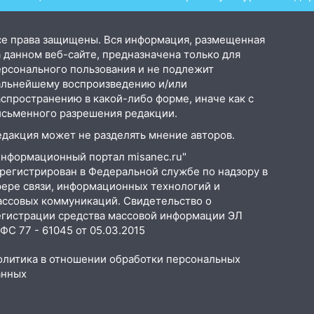
се права защищены. Вся информация, размещенная
 данном веб-сайте, предназначена только для
ерсонального пользования и не подлежит
альнейшему воспроизведению и/или
аспространению в какой-либо форме, иначе как с
исьменного разрешения редакции.
едакция может не разделять мнение авторов.
Информационный портал misanec.ru"
арегистрирован в Федеральной службе по надзору в
фере связи, информационных технологий и
ассовых коммуникаций. Свидетельство о
егистрации средства массовой информации ЭЛ
С 77 - 61045 от 05.03.2015
олитика в отношении обработки персональных
анных