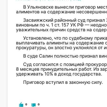
В Ульяновске вынесли приговор мес
алиментов на содержание несовершенн
Засвияжский районный суд признал 
виновным по ч. 1 ст. 157 УК РФ — неодн
уважительных причин средств на соде
Установлено, что по судебному при
выплачивать алименты на содержание с
прокуратуры, он злостно уклонялся от 
В суде Салин полностью признал вин
Суд согласился с позицией прокурор
8 месяцев принудительных работ. Из за
удерживать 10% в доход государства.
Приговор вступил в законную силу.
0
0