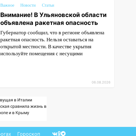
Важное
Новости
Статьи
Внимание! В Ульяновской области
объявлена ракетная опасность
Губернатор сообщил, что в регионе объявлена
ракетная опасность. Нельзя оставаться на
открытой местности. В качестве укрытия
используйте помещения с несущими
06.08.2026
вущая в Италии
сская сравнила жизнь в
ропе и в Крыму
рогах
Гороскоп