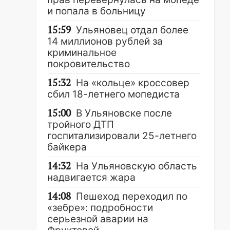
и попала в больницу
15:59
Ульяновец отдал более
14 миллионов рублей за
криминальное
покровительство
15:32
На «кольце» кроссовер
сбил 18-летнего мопедиста
15:00
В Ульяновске после
тройного ДТП
госпитализировали 25-летнего
байкера
14:32
На Ульяновскую область
надвигается жара
14:08
Пешеход переходил по
«зебре»: подробности
серьезной аварии на