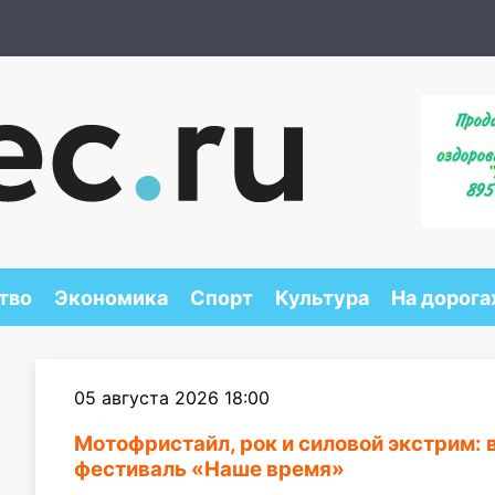
тво
Экономика
Спорт
Культура
На дорога
05 августа 2026 18:00
Мотофристайл, рок и силовой экстрим: 
фестиваль «Наше время»