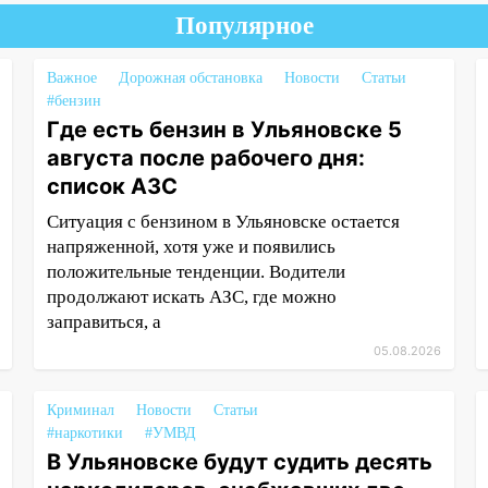
Популярное
Важное
Дорожная обстановка
Новости
Статьи
#бензин
Где есть бензин в Ульяновске 5
августа после рабочего дня:
список АЗС
Ситуация с бензином в Ульяновске остается
напряженной, хотя уже и появились
положительные тенденции. Водители
продолжают искать АЗС, где можно
заправиться, а
05.08.2026
Криминал
Новости
Статьи
#наркотики
#УМВД
В Ульяновске будут судить десять