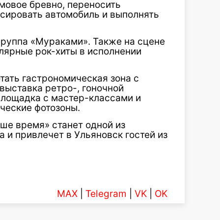
мовое бревно, переносить
сировать автомобиль и выполнять
руппа «Мураками». Также на сцене
лярные рок-хиты в исполнении
тать гастрономическая зона с
выставка ретро-, гоночной
площадка с мастер-классами и
ческие фотозоны.
ше время» станет одной из
 и привлечет в Ульяновск гостей из
MAX
|
Telegram
|
VK
|
OK