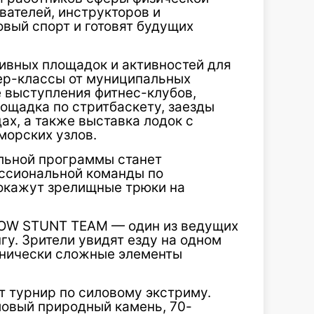
вателей, инструкторов и
вый спорт и готовят будущих
тивных площадок и активностей для
ер-классы от муниципальных
 выступления фитнес-клубов,
ощадка по стритбаскету, заезды
ах, а также выставка лодок с
морских узлов.
льной программы станет
ссиональной команды по
окажут зрелищные трюки на
OW STUNT TEAM — один из ведущих
гу. Зрители увидят езду на одном
ехнически сложные элементы
т турнир по силовому экстриму.
овый природный камень, 70-