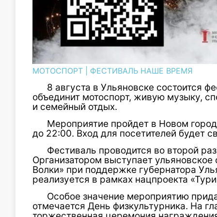
МОТОСПОРТ
|
ФЕСТИВАЛЬ НАШЕ ВРЕМЯ
8 августа в Ульяновске состоится ф
объединит мотоспорт, живую музыку, с
и семейный отдых.
Мероприятие пройдет в Новом городе
до 22:00. Вход для посетителей будет 
Фестиваль проводится во второй раз
Организатором выступает ульяновское 
Волки» при поддержке губернатора Уль
реализуется в рамках нацпроекта «Тури
Особое значение мероприятию придае
отмечается День физкультурника. На гл
торжественная церемония награждения