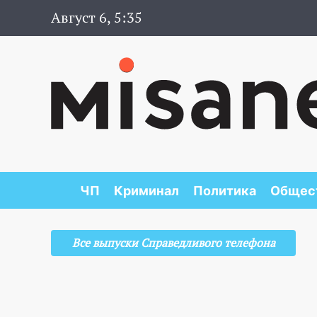
Август 6, 5:35
ЧП
Криминал
Политика
Общес
Все выпуски Справедливого телефона