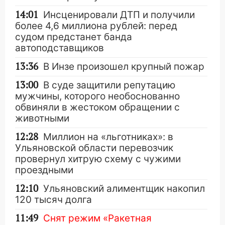
14:01
Инсценировали ДТП и получили
более 4,6 миллиона рублей: перед
судом предстанет банда
автоподставщиков
13:36
В Инзе произошел крупный пожар
13:00
В суде защитили репутацию
мужчины, которого необоснованно
обвиняли в жестоком обращении с
животными
12:28
Миллион на «льготниках»: в
Ульяновской области перевозчик
провернул хитрую схему с чужими
проездными
12:10
Ульяновский алиментщик накопил
120 тысяч долга
11:49
Снят режим «Ракетная