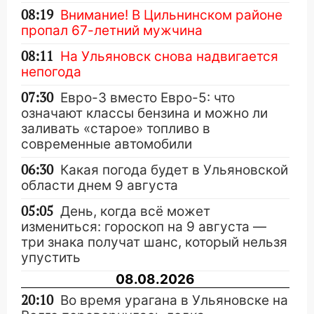
08:19
Внимание! В Цильнинском районе
пропал 67-летний мужчина
08:11
На Ульяновск снова надвигается
непогода
07:30
Евро-3 вместо Евро-5: что
означают классы бензина и можно ли
заливать «старое» топливо в
современные автомобили
06:30
Какая погода будет в Ульяновской
области днем 9 августа
05:05
День, когда всё может
измениться: гороскоп на 9 августа —
три знака получат шанс, который нельзя
упустить
08.08.2026
20:10
Во время урагана в Ульяновске на