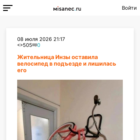
Войти
08 июля 2026 21:17
505
0
Жительница Инзы оставила
велосипед в подъезде и лишилась
его