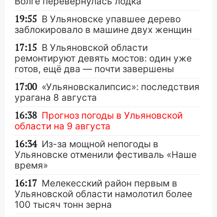
Волге перевернулась лодка
19:55
В Ульяновске упавшее дерево
заблокировало в машине двух женщин
17:15
В Ульяновской области
ремонтируют девять мостов: один уже
готов, ещё два — почти завершены
17:00
«Ульяновскалипсис»: последствия
урагана 8 августа
16:38
Прогноз погоды в Ульяновской
области на 9 августа
16:34
Из-за мощной непогоды в
Ульяновске отменили фестиваль «Наше
время»
16:17
Мелекесский район первым в
Ульяновской области намолотил более
100 тысяч тонн зерна