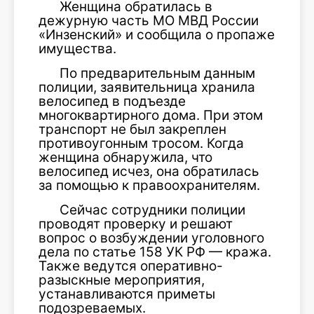
Женщина обратилась в
дежурную часть МО МВД России
«Инзенский» и сообщила о пропаже
имущества.
По предварительным данным
полиции, заявительница хранила
велосипед в подъезде
многоквартирного дома. При этом
транспорт не был закреплен
противоугонным тросом. Когда
женщина обнаружила, что
велосипед исчез, она обратилась
за помощью к правоохранителям.
Сейчас сотрудники полиции
проводят проверку и решают
вопрос о возбуждении уголовного
дела по статье 158 УК РФ — кража.
Также ведутся оперативно-
разыскные мероприятия,
устанавливаются приметы
подозреваемых.