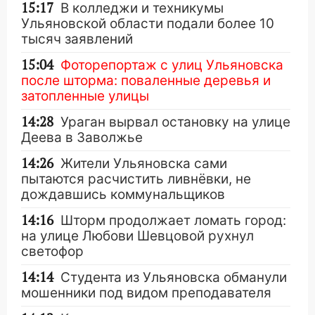
15:17
В колледжи и техникумы
Ульяновской области подали более 10
тысяч заявлений
15:04
Фоторепортаж с улиц Ульяновска
после шторма: поваленные деревья и
затопленные улицы
14:28
Ураган вырвал остановку на улице
Деева в Заволжье
14:26
Жители Ульяновска сами
пытаются расчистить ливнёвки, не
дождавшись коммунальщиков
14:16
Шторм продолжает ломать город:
на улице Любови Шевцовой рухнул
светофор
14:14
Студента из Ульяновска обманули
мошенники под видом преподавателя