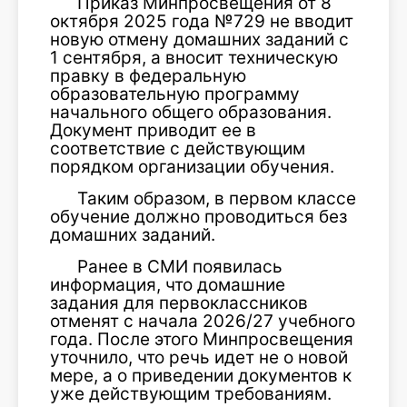
Приказ Минпросвещения от 8
октября 2025 года №729 не вводит
новую отмену домашних заданий с
1 сентября, а вносит техническую
правку в федеральную
образовательную программу
начального общего образования.
Документ приводит ее в
соответствие с действующим
порядком организации обучения.
Таким образом, в первом классе
обучение должно проводиться без
домашних заданий.
Ранее в СМИ появилась
информация, что домашние
задания для первоклассников
отменят с начала 2026/27 учебного
года. После этого Минпросвещения
уточнило, что речь идет не о новой
мере, а о приведении документов к
уже действующим требованиям.