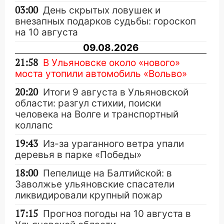
03:00
День скрытых ловушек и
внезапных подарков судьбы: гороскоп
на 10 августа
09.08.2026
21:58
В Ульяновске около «нового»
моста утопили автомобиль «Вольво»
20:20
Итоги 9 августа в Ульяновской
области: разгул стихии, поиски
человека на Волге и транспортный
коллапс
19:43
Из-за ураганного ветра упали
деревья в парке «Победы»
18:00
Пепелище на Балтийской: в
Заволжье ульяновские спасатели
ликвидировали крупный пожар
17:15
Прогноз погоды на 10 августа в