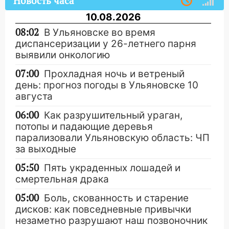
Новость часа
10.08.2026
08:02
В Ульяновске во время
диспансеризации у 26-летнего парня
выявили онкологию
07:00
Прохладная ночь и ветреный
день: прогноз погоды в Ульяновске 10
августа
06:00
Как разрушительный ураган,
потопы и падающие деревья
парализовали Ульяновскую область: ЧП
за выходные
05:50
Пять украденных лошадей и
смертельная драка
05:00
Боль, скованность и старение
дисков: как повседневные привычки
незаметно разрушают наш позвоночник