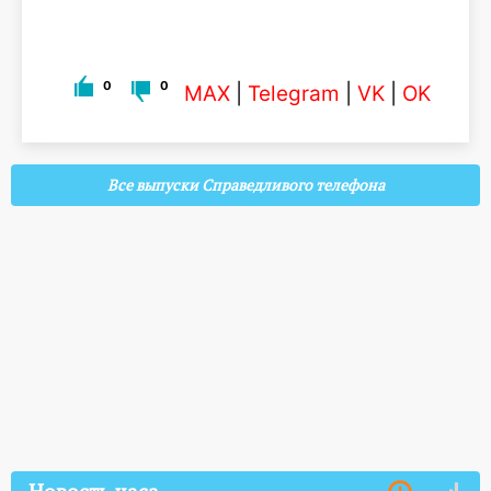
0
0
MAX
|
Telegram
|
VK
|
OK
Все выпуски Справедливого телефона