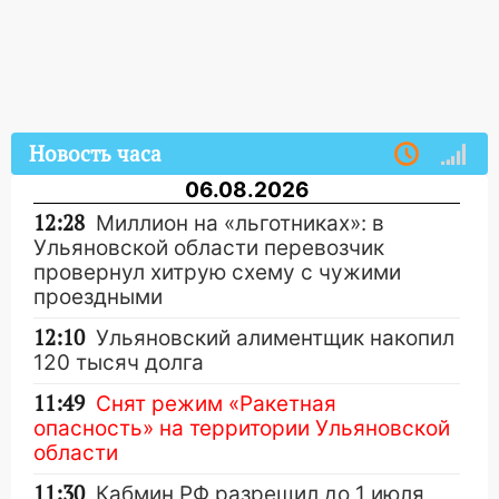
Новость часа
06.08.2026
12:28
Миллион на «льготниках»: в
Ульяновской области перевозчик
провернул хитрую схему с чужими
проездными
12:10
Ульяновский алиментщик накопил
120 тысяч долга
11:49
Снят режим «Ракетная
опасность» на территории Ульяновской
области
11:30
Кабмин РФ разрешил до 1 июля