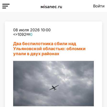
Войти
08 июля 2026 10:00
1092
0
Два беспилотника сбили над
Ульяновской областью: обломки
упали в двух районах