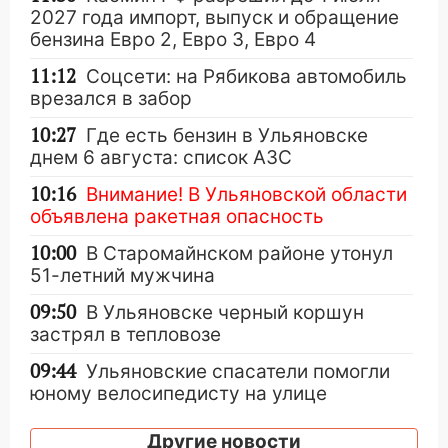
2027 года импорт, выпуск и обращение
бензина Евро 2, Евро 3, Евро 4
11:12
Соцсети: на Рябикова автомобиль
врезался в забор
10:27
Где есть бензин в Ульяновске
днем 6 августа: список АЗС
10:16
Внимание! В Ульяновской области
объявлена ракетная опасность
10:00
В Старомайнском районе утонул
51-летний мужчина
09:50
В Ульяновске черный коршун
застрял в тепловозе
09:44
Ульяновские спасатели помогли
юному велосипедисту на улице
Чернышевского
Другие новости