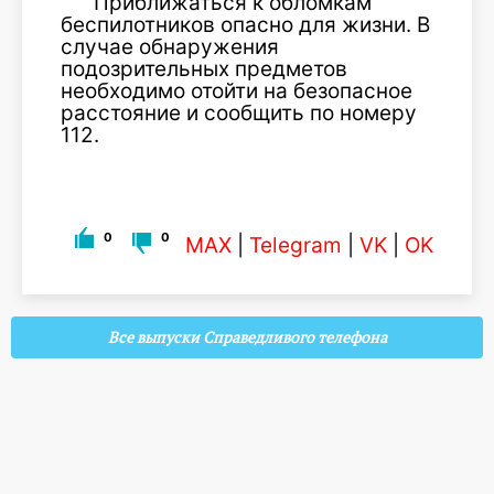
Приближаться к обломкам
беспилотников опасно для жизни. В
случае обнаружения
подозрительных предметов
необходимо отойти на безопасное
расстояние и сообщить по номеру
112.
0
0
MAX
|
Telegram
|
VK
|
OK
Все выпуски Справедливого телефона