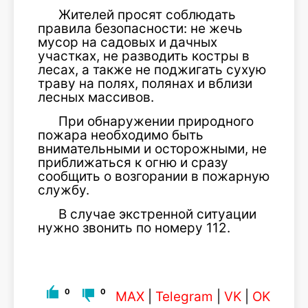
Жителей просят соблюдать
правила безопасности: не жечь
мусор на садовых и дачных
участках, не разводить костры в
лесах, а также не поджигать сухую
траву на полях, полянах и вблизи
лесных массивов.
При обнаружении природного
пожара необходимо быть
внимательными и осторожными, не
приближаться к огню и сразу
сообщить о возгорании в пожарную
службу.
В случае экстренной ситуации
нужно звонить по номеру 112.
0
0
MAX
|
Telegram
|
VK
|
OK