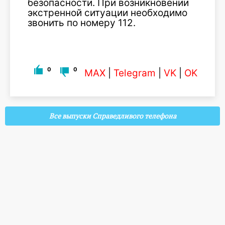
безопасности. При возникновении
экстренной ситуации необходимо
звонить по номеру 112.
0
0
MAX
|
Telegram
|
VK
|
OK
Все выпуски Справедливого телефона