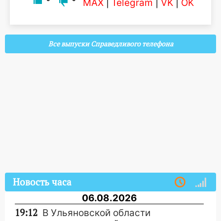
MAX
|
Telegram
|
VK
|
OK
Все выпуски Справедливого телефона
Новость часа
06.08.2026
19:12
В Ульяновской области