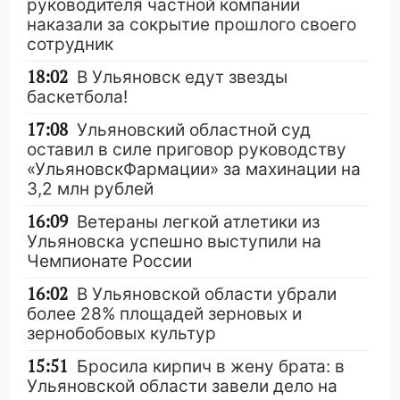
руководителя частной компании
наказали за сокрытие прошлого своего
сотрудник
18:02
В Ульяновск едут звезды
баскетбола!
17:08
Ульяновский областной суд
оставил в силе приговор руководству
«УльяновскФармации» за махинации на
3,2 млн рублей
16:09
Ветераны легкой атлетики из
Ульяновска успешно выступили на
Чемпионате России
16:02
В Ульяновской области убрали
более 28% площадей зерновых и
зернобобовых культур
15:51
Бросила кирпич в жену брата: в
Ульяновской области завели дело на