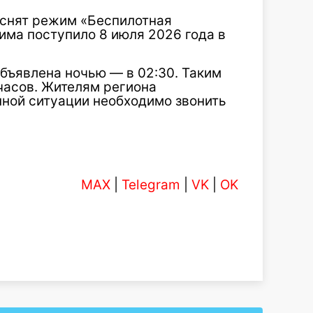
 снят режим «Беспилотная
има поступило 8 июля 2026 года в
бъявлена ночью — в 02:30. Таким
часов. Жителям региона
нной ситуации необходимо звонить
MAX
|
Telegram
|
VK
|
OK