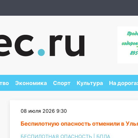
тво
Экономика
Спорт
Культура
На дорога
08 июля 2026 9:30
Беспилотную опасность отменили в Уль
БЕСПИЛОТНАЯ ОПАСНОСТЬ
|
БПЛА