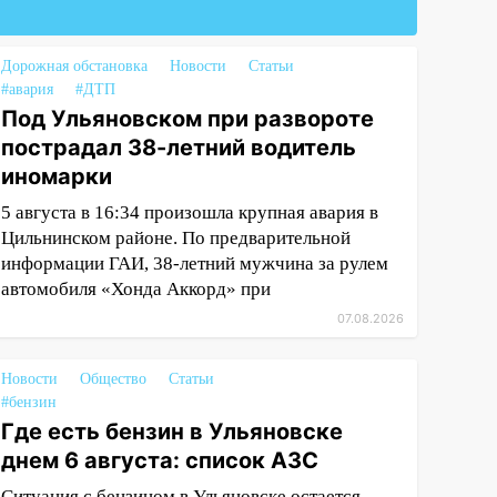
Дорожная обстановка
Новости
Статьи
#авария
#ДТП
Под Ульяновском при развороте
пострадал 38-летний водитель
иномарки
5 августа в 16:34 произошла крупная авария в
Цильнинском районе. По предварительной
информации ГАИ, 38-летний мужчина за рулем
автомобиля «Хонда Аккорд» при
07.08.2026
Новости
Общество
Статьи
#бензин
Где есть бензин в Ульяновске
днем 6 августа: список АЗС
Ситуация с бензином в Ульяновске остается