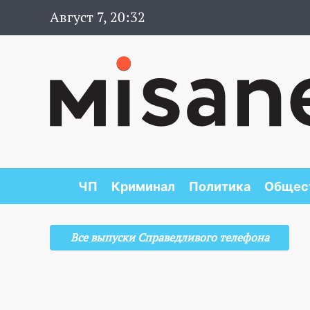
Август 7, 20:32
ЧП
Криминал
Политика
Общес
Все выпуски Справедливого телефона