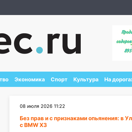
тво
Экономика
Спорт
Культура
На дорога
08 июля 2026 11:22
Без прав и с признаками опьянения: в У
с BMW X3