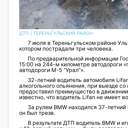
ДТП
|
ТЕРЕНЬГУЛЬСКИЙ РАЙОН
7 июля в Тереньгульском районе Уль
котором пострадали три человека.
По предварительной информации Гос
15:00 на 244-м километре автодороги «
автодороги М-5 “Урал”».
32-летний водитель автомобиля Lifan
алкогольного опьянения, при выезде со
предоставил преимущество в движении 
известно, что водитель Lifan не имеет 
За рулем BMW находился 37-летний 
он был трезв.
В результате ДТП водитель BMW и е