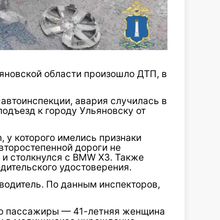
яновской области произошло ДТП, в
автоинспекции, авария случилась в
подъезд к городу Ульяновску от
, у которого имелись признаки
 второстепенной дороги не
и столкнулся с BMW X3. Также
водительского удостоверения.
водитель. По данным инспекторов,
го пассажиры — 41-летняя женщина