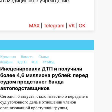
ы в медицинское учреждение.
MAX
|
Telegram
|
VK
|
OK
Криминал
Новости
Статьи
#аварии
#ДТП
#СК
#УМВД
Инсценировали ДТП и получили
более 4,6 миллиона рублей: перед
судом предстанет банда
автоподставщиков
Сегодня, 6 августа, стало известно о передаче в
суд уголовного дела в отношении членов
организованной преступной группы,