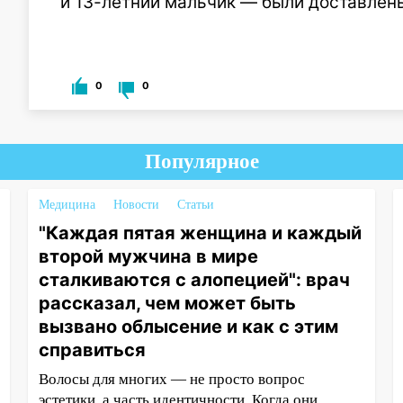
и 13-летний мальчик — были доставлен
0
0
Популярное
Медицина
Новости
Статьи
"Каждая пятая женщина и каждый
второй мужчина в мире
сталкиваются с алопецией": врач
рассказал, чем может быть
вызвано облысение и как с этим
справиться
Волосы для многих — не просто вопрос
эстетики, а часть идентичности. Когда они