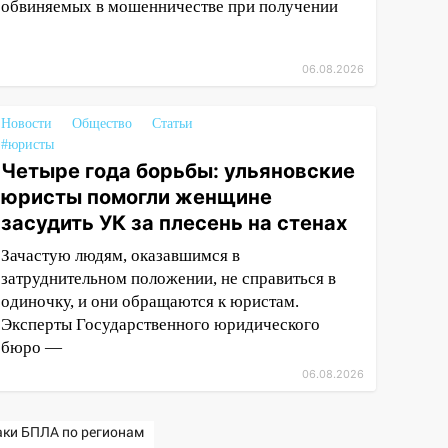
обвиняемых в мошенничестве при получении
06.08.2026
Новости
Общество
Статьи
#юристы
Четыре года борьбы: ульяновские
юристы помогли женщине
засудить УК за плесень на стенах
Зачастую людям, оказавшимся в
затруднительном положении, не справиться в
одиночку, и они обращаются к юристам.
Эксперты Государственного юридического
бюро —
06.08.2026
аки БПЛА по регионам