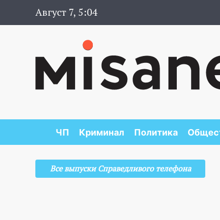
Август 7, 5:04
ЧП
Криминал
Политика
Общес
Все выпуски Справедливого телефона