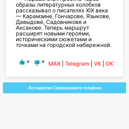
образы литературных колобков
рассказывал о писателях XIX века
— Карамзине, Гончарове, Языкове,
Давыдове, Садовникове и
Аксакове. Теперь маршрут
расширят новыми героями,
историческими сюжетами и
точками на городской набережной.
0
0
MAX
|
Telegram
|
VK
|
OK
Все выпуски Справедливого телефона