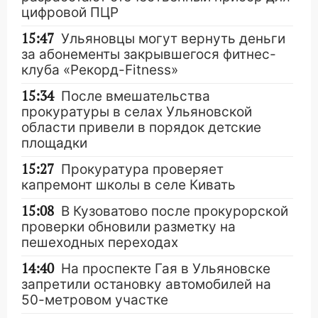
цифровой ПЦР
15:47
Ульяновцы могут вернуть деньги
за абонементы закрывшегося фитнес-
клуба «Рекорд-Fitness»
15:34
После вмешательства
прокуратуры в селах Ульяновской
области привели в порядок детские
площадки
15:27
Прокуратура проверяет
капремонт школы в селе Кивать
15:08
В Кузоватово после прокурорской
проверки обновили разметку на
пешеходных переходах
14:40
На проспекте Гая в Ульяновске
запретили остановку автомобилей на
50-метровом участке