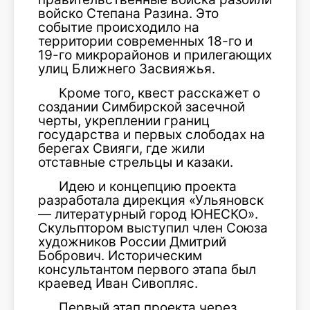
войско Степана Разина. Это
событие происходило на
территории современных 18-го и
19-го микрорайонов и прилегающих
улиц Ближнего Засвияжья.
Кроме того, квест расскажет о
создании Симбирской засечной
черты, укреплении границ
государства и первых слободах на
берегах Свияги, где жили
отставные стрельцы и казаки.
Идею и концепцию проекта
разработала дирекция «Ульяновск
— литературный город ЮНЕСКО».
Скульптором выступил член Союза
художников России Дмитрий
Бобрович. Историческим
консультантом первого этапа был
краевед Иван Сивопляс.
Первый этап проекта через