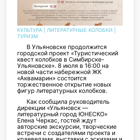
КУЛЬТУРА
|
ЛИТЕРАТУРНЫЕ КОЛОБКИ
|
ТУРИЗМ
В Ульяновске продолжится
городской проект «Туристический
квест колобков в Симбирске-
Ульяновске». 8 июля в 16:00 на
новой части набережной ЖК
«Аквамарин» состоится
торжественное открытие новых
фигур литературных колобков.
Как сообщила руководитель
дирекции «Ульяновск —
литературный город ЮНЕСКО»
Елена Черкас, гостей ждут
авторские экскурсии, творческие
встречи с создателями проекта и
краеведами, выставки с эскизами и