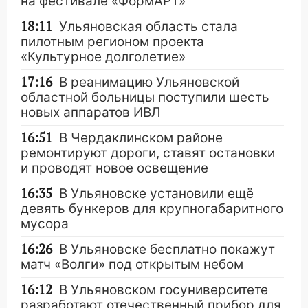
на фестивале «ФормАРТ»
18:11
Ульяновская область стала
пилотным регионом проекта
«Культурное долголетие»
17:16
В реанимацию Ульяновской
областной больницы поступили шесть
новых аппаратов ИВЛ
16:51
В Чердаклинском районе
ремонтируют дороги, ставят остановки
и проводят новое освещение
16:35
В Ульяновске установили ещё
девять бункеров для крупногабаритного
мусора
16:26
В Ульяновске бесплатно покажут
матч «Волги» под открытым небом
16:12
В Ульяновском госуниверситете
разработают отечественный прибор для