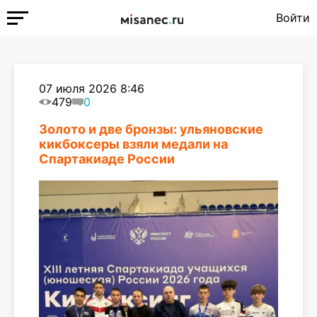
Войти
07 июля 2026 8:46
479
0
Золото и две бронзы: ульяновские
кикбоксеры взяли медали на
Спартакиаде России