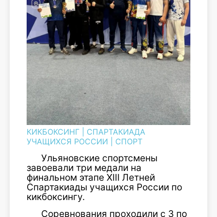
КИКБОКСИНГ
|
СПАРТАКИАДА
УЧАЩИХСЯ РОССИИ
|
СПОРТ
Ульяновские спортсмены
завоевали три медали на
финальном этапе XIII Летней
Спартакиады учащихся России по
кикбоксингу.
Соревнования проходили с 3 по