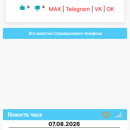
0
0
MAX
|
Telegram
|
VK
|
OK
Все выпуски Справедливого телефона
Новость часа
07.08.2026