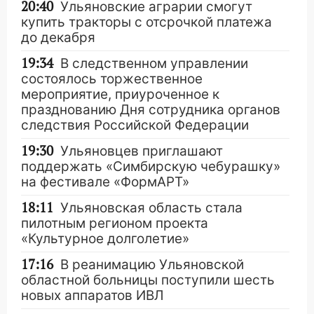
20:40
Ульяновские аграрии смогут
купить тракторы с отсрочкой платежа
до декабря
19:34
В следственном управлении
состоялось торжественное
мероприятие, приуроченное к
празднованию Дня сотрудника органов
следствия Российской Федерации
19:30
Ульяновцев приглашают
поддержать «Симбирскую чебурашку»
на фестивале «ФормАРТ»
18:11
Ульяновская область стала
пилотным регионом проекта
«Культурное долголетие»
17:16
В реанимацию Ульяновской
областной больницы поступили шесть
новых аппаратов ИВЛ