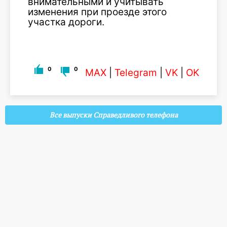
внимательными и учитывать
изменения при проезде этого
участка дороги.
0
0
MAX
|
Telegram
|
VK
|
OK
Все выпуски Справедливого телефона