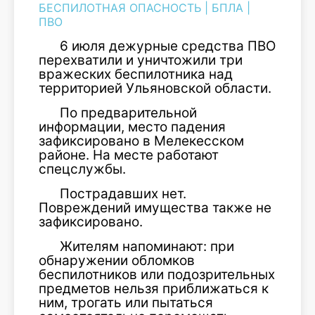
БЕСПИЛОТНАЯ ОПАСНОСТЬ
|
БПЛА
|
ПВО
6 июля дежурные средства ПВО
перехватили и уничтожили три
вражеских беспилотника над
территорией Ульяновской области.
По предварительной
информации, место падения
зафиксировано в Мелекесском
районе. На месте работают
спецслужбы.
Пострадавших нет.
Повреждений имущества также не
зафиксировано.
Жителям напоминают: при
обнаружении обломков
беспилотников или подозрительных
предметов нельзя приближаться к
ним, трогать или пытаться