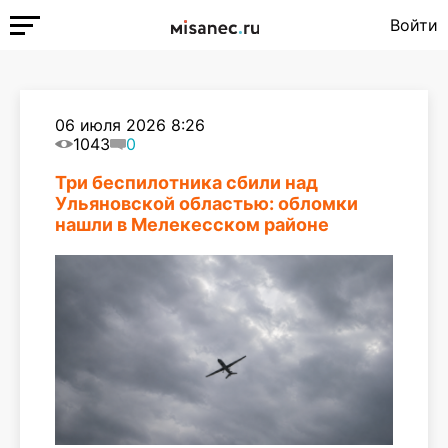
Войти
06 июля 2026 8:26
1043
0
Три беспилотника сбили над
Ульяновской областью: обломки
нашли в Мелекесском районе