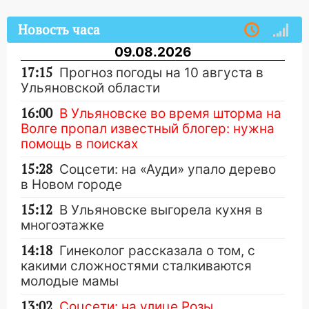
Новость часа
09.08.2026
17:15
Прогноз погоды на 10 августа в
Ульяновской области
16:00
В Ульяновске во время шторма на
Волге пропал известный блогер: нужна
помощь в поисках
15:28
Соцсети: на «Ауди» упало дерево
в Новом городе
15:12
В Ульяновске выгорела кухня в
многоэтажке
14:18
Гинеколог рассказала о том, с
какими сложностями сталкиваются
молодые мамы
13:02
Соцсети: на улице Розы