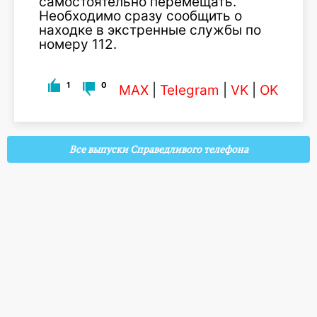
самостоятельно перемещать.
Необходимо сразу сообщить о
находке в экстренные службы по
номеру 112.
1
0
MAX
|
Telegram
|
VK
|
OK
Все выпуски Справедливого телефона