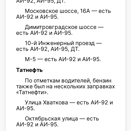
АИ-92, АИ-95, ДТ.
Московское шоссе, 16А — есть
АИ-92 и АИ-95.
Димитровградское шоссе —
есть АИ-92 и АИ-95.
10-й Инженерный проезд —
есть АИ-92, АИ-95, ДТ.
М-5 — есть АИ-92 и АИ-95.
Татнефть
По отметкам водителей, бензин
также был на нескольких заправках
«Татнефти».
Улица Хваткова — есть АИ-92 и
АИ-95.
Октябрьская улица — есть
АИ-92 и АИ-95.