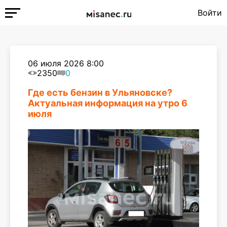
Войти
06 июля 2026 8:00
2350
0
Где есть бензин в Ульяновске?
Актуальная информация на утро 6
июля