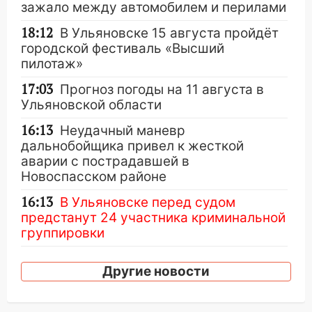
зажало между автомобилем и перилами
18:12
В Ульяновске 15 августа пройдёт
городской фестиваль «Высший
пилотаж»
17:03
Прогноз погоды на 11 августа в
Ульяновской области
16:13
Неудачный маневр
дальнобойщика привел к жесткой
аварии с пострадавшей в
Новоспасском районе
16:13
В Ульяновске перед судом
предстанут 24 участника криминальной
группировки
15:34
Ливень привел к жесткому ДТП: в
Другие новости
Ульяновской области перевернулась
легковушка