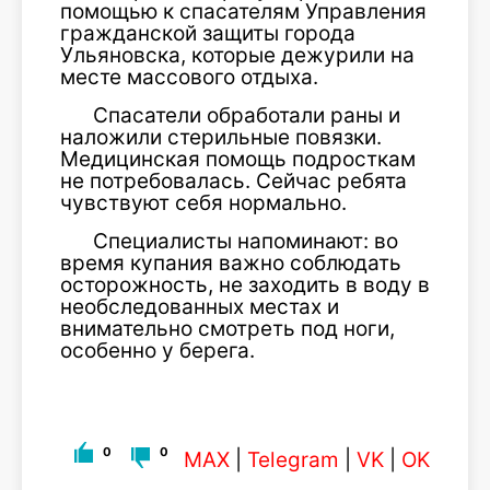
помощью к спасателям Управления
гражданской защиты города
Ульяновска, которые дежурили на
месте массового отдыха.
Спасатели обработали раны и
наложили стерильные повязки.
Медицинская помощь подросткам
не потребовалась. Сейчас ребята
чувствуют себя нормально.
Специалисты напоминают: во
время купания важно соблюдать
осторожность, не заходить в воду в
необследованных местах и
внимательно смотреть под ноги,
особенно у берега.
0
0
MAX
|
Telegram
|
VK
|
OK