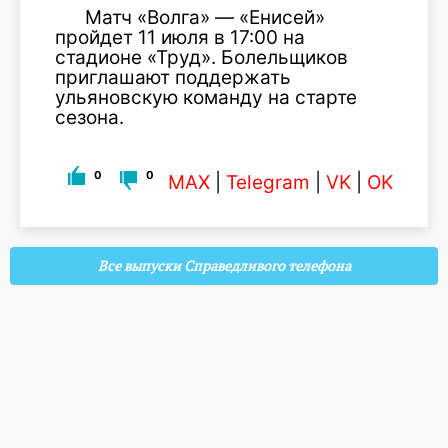
Матч «Волга» — «Енисей»
пройдет 11 июля в 17:00 на
стадионе «Труд». Болельщиков
приглашают поддержать
ульяновскую команду на старте
сезона.
0
0
MAX
|
Telegram
|
VK
|
OK
Все выпуски Справедливого телефона