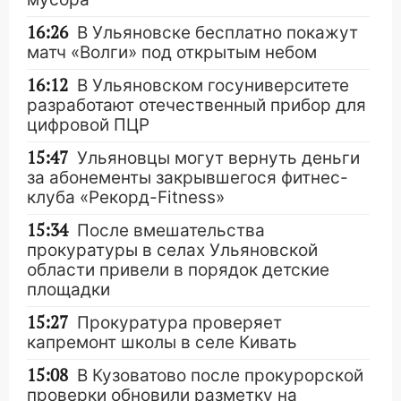
16:26
В Ульяновске бесплатно покажут
матч «Волги» под открытым небом
16:12
В Ульяновском госуниверситете
разработают отечественный прибор для
цифровой ПЦР
15:47
Ульяновцы могут вернуть деньги
за абонементы закрывшегося фитнес-
клуба «Рекорд-Fitness»
15:34
После вмешательства
прокуратуры в селах Ульяновской
области привели в порядок детские
площадки
15:27
Прокуратура проверяет
капремонт школы в селе Кивать
15:08
В Кузоватово после прокурорской
проверки обновили разметку на