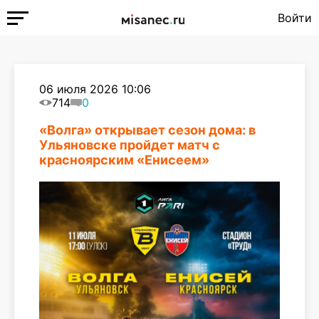
Войти
06 июля 2026 10:06
714
0
«Волга» открывает сезон дома: в
Ульяновске пройдет матч с
красноярским «Енисеем»