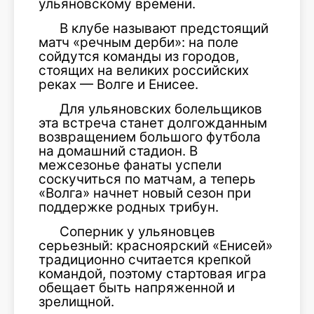
ульяновскому времени.
В клубе называют предстоящий
матч «речным дерби»: на поле
сойдутся команды из городов,
стоящих на великих российских
реках — Волге и Енисее.
Для ульяновских болельщиков
эта встреча станет долгожданным
возвращением большого футбола
на домашний стадион. В
межсезонье фанаты успели
соскучиться по матчам, а теперь
«Волга» начнет новый сезон при
поддержке родных трибун.
Соперник у ульяновцев
серьезный: красноярский «Енисей»
традиционно считается крепкой
командой, поэтому стартовая игра
обещает быть напряженной и
зрелищной.