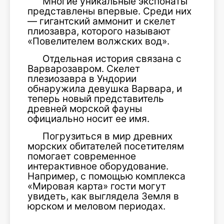
Многие уникальные экспонаты
представлены впервые. Среди них
— гигантский аммонит и скелет
плиозавра, которого называют
«Повелителем волжских вод».
Отдельная история связана с
Варварозавром. Скелет
плезиозавра в Ундории
обнаружила девушка Варвара, и
теперь новый представитель
древней морской фауны
официально носит ее имя.
Погрузиться в мир древних
морских обитателей посетителям
помогает современное
интерактивное оборудование.
Например, с помощью комплекса
«Мировая карта» гости могут
увидеть, как выглядела Земля в
юрском и меловом периодах.