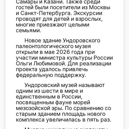
Самары и Казани. Также среди
гостей были посетители из Москвы
и Санкт-Петербурга. Экскурсии
проводят для детей и взрослых,
многие приезжают целыми
семьями.
Новое здание Ундоровского
палеонтологического музея
открыли в мае 2026 года при
участии министра культуры России
Ольги Любимовой. Для реализации
проекта удалось привлечь
федеральную поддержку.
Ундоровский музей называют
одним из шести в мире и
единственным в России,
посвященным фауне морей
мезозойской эры. По сравнению со
старым зданием площадь нового
комплекса увеличилась в пять раз.