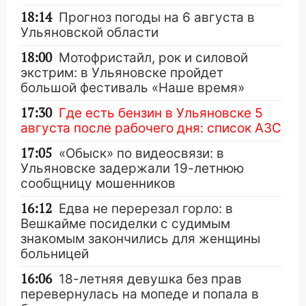
18:14
Прогноз погоды на 6 августа в
Ульяновской области
18:00
Мотофристайл, рок и силовой
экстрим: в Ульяновске пройдет
большой фестиваль «Наше время»
17:30
Где есть бензин в Ульяновске 5
августа после рабочего дня: список АЗС
17:05
«Обыск» по видеосвязи: в
Ульяновске задержали 19-летнюю
сообщницу мошенников
16:12
Едва не перерезал горло: в
Вешкайме посиделки с судимым
знакомым закончились для женщины
больницей
16:06
18-летняя девушка без прав
перевернулась на мопеде и попала в