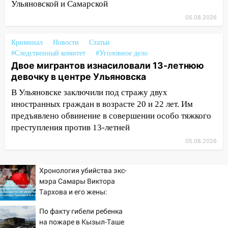
Ульяновской и Самарской
04.08.2026
05.08.2026
23:27
Прокуратура проверяет
капремонт школы в посёлке Налейка
Криминал
Новости
Статьи
22:33
Прокуратура проверяет
#Следственный комитет
#Уголовное дело
Двое мигрантов изнасиловали 13-летнюю
спортивные объекты в Старой Майне
девочку в центре Ульяновска
21:01
Ульяновцев приглашают сдать
В Ульяновске заключили под стражу двух
кровь: День донора пройдёт 6 августа
иностранных граждан в возрасте 20 и 22 лет. Им
20:17
Ульяновская область девятую
предъявлено обвинение в совершении особо тяжкого
неделю подряд удерживает самые
преступления против 13-летней
низкие цены на подсолнечное масло
05.08.2026
19:33
Коровы-рекордсменки: в
Ульяновской области выросли надои
Хронология убийства экс-
молока
мэра Самары Виктора
Тархова и его жены:
18:20
В Ульяновской области до конца
шесть шокирующих
года благоустроят 20 родников
По факту гибели ребенка
фактов, новые
на пожаре в Кызыл-Таше
подробности
17:27
В Ульяновской области 114 детей-