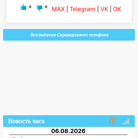
0
0
MAX
|
Telegram
|
VK
|
OK
Все выпуски Справедливого телефона
Новость часа
06.08.2026