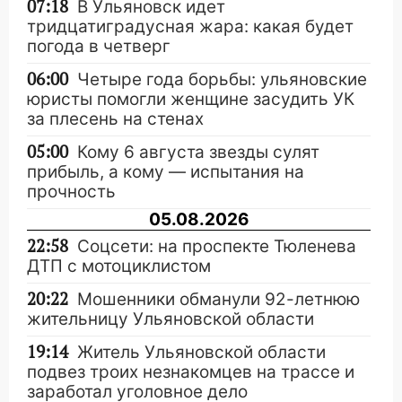
07:18
В Ульяновск идет
тридцатиградусная жара: какая будет
погода в четверг
06:00
Четыре года борьбы: ульяновские
юристы помогли женщине засудить УК
за плесень на стенах
05:00
Кому 6 августа звезды сулят
прибыль, а кому — испытания на
прочность
05.08.2026
22:58
Соцсети: на проспекте Тюленева
ДТП с мотоциклистом
20:22
Мошенники обманули 92-летнюю
жительницу Ульяновской области
19:14
Житель Ульяновской области
подвез троих незнакомцев на трассе и
заработал уголовное дело