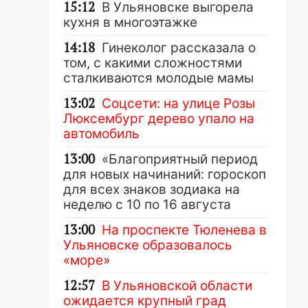
15:12
В Ульяновске выгорела
кухня в многоэтажке
14:18
Гинеколог рассказала о
том, с какими сложностями
сталкиваются молодые мамы
13:02
Соцсети: на улице Розы
Люксембург дерево упало на
автомобиль
13:00
«Благоприятный период
для новых начинаний: гороскоп
для всех знаков зодиака на
неделю с 10 по 16 августа
13:00
На проспекте Тюленева в
Ульяновске образовалось
«море»
12:57
В Ульяновской области
ожидается крупный град