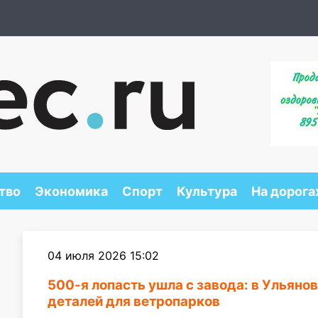
тво
Экономика
Спорт
Культура
На дорога
04 июля 2026 15:02
500-я лопасть ушла с завода: в Ульяно
деталей для ветропарков