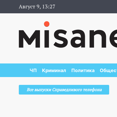
Август 9, 13:27
ЧП
Криминал
Политика
Общес
Все выпуски Справедливого телефона