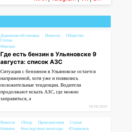
Дорожная обстановка
Новости
Общество
Статьи
#бензин
Где есть бензин в Ульяновске 9
августа: список АЗС
Ситуация с бензином в Ульяновске остается
напряженной, хотя уже и появились
положительные тенденции. Водители
продолжают искать АЗС, где можно
заправиться, а
09.08.2026
Новости
Обзор
Происшествия
Статьи
#ливень
#последствия непогоды
#Ульяновск