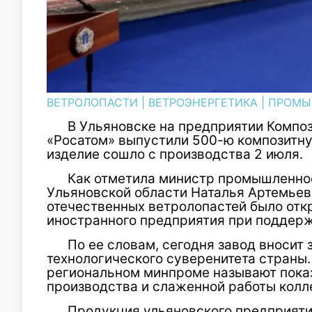
ВЕТРОЛОПАСТИ
|
ВЕТРОЭНЕРГЕТИКА
|
ПРОМЫ
В Ульяновске на предприятии Компо
«Росатом» выпустили 500-ю композитн
изделие сошло с производства 2 июля.
Как отметила министр промышленнос
Ульяновской области Наталья Артемьев
отечественных ветролопастей было отк
иностранного предприятия при поддерж
По ее словам, сегодня завод вносит
технологического суверенитета страны.
региональном минпроме называют пока
производства и слаженной работы колл
Продукция ульяновского предприяти