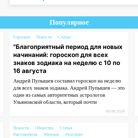
Популярное
Гороскоп
Новости
Статьи
"Благоприятный период для новых
начинаний: гороскоп для всех
знаков зодиака на неделю с 10 по
16 августа
Андрей Пупышев составил гороскоп на неделю
для всех знаков зодиака. Андрей Пупышев — это
один из самых авторитетных астрологов
Ульяновской области, который почти
09.08.2026
Новости
Общество
Статьи
#автомобили
#бензин
#топливо