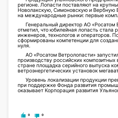
регионе. Лопасти поставляют на крупн
Новолакскую, Симоновскую и Вербную В
на международные рынки: первые комп
Генеральный директор АО «Росатом 
отметил, что юбилейная лопасть стала 
инженеров, технологов и операторов. П
сформированы компетенции для создан
нуля.
АО «Росатом Ветролопасти» запустил
производству российских композитных 
стране площадка серийного выпуска ко
ветроэнергетических установок мегават
Уровень локализации продукции пре
при поддержке Фонда развития промыш
оказывает Корпорация развития Ульяно
0
0