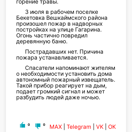
горение травы.
3 июля в рабочем поселке
Бекетовка Вешкаймского района
произошел пожар в надворных
постройках на улице Гагарина.
Огонь частично повредил
деревянную баню.
Пострадавших нет. Причина
пожара устанавливается.
Спасатели напоминают жителям
о необходимости установить дома
автономный пожарный извещатель.
Такой прибор реагирует на дым,
подает громкий сигнал и может
разбудить людей даже ночью.
0
0
MAX
|
Telegram
|
VK
|
OK