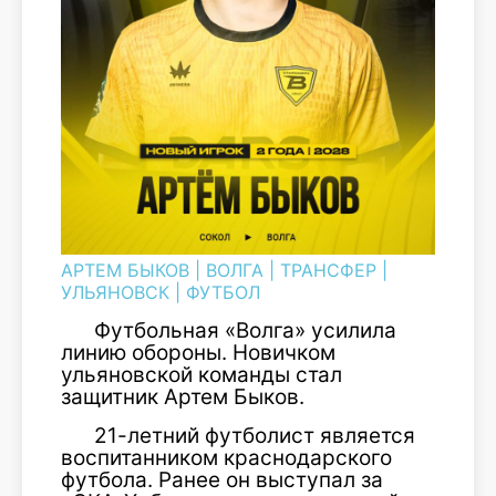
АРТЕМ БЫКОВ
|
ВОЛГА
|
ТРАНСФЕР
|
УЛЬЯНОВСК
|
ФУТБОЛ
Футбольная «Волга» усилила
линию обороны. Новичком
ульяновской команды стал
защитник Артем Быков.
21-летний футболист является
воспитанником краснодарского
футбола. Ранее он выступал за