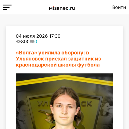
Войти
04 июля 2026 17:30
800
0
«Волга» усилила оборону: в
Ульяновск приехал защитник из
краснодарской школы футбола