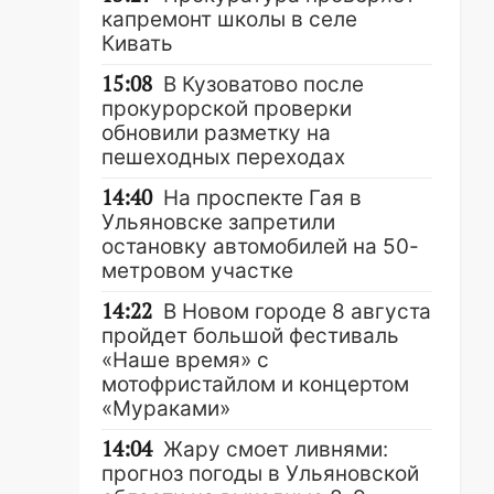
капремонт школы в селе
Кивать
15:08
В Кузоватово после
прокурорской проверки
обновили разметку на
пешеходных переходах
14:40
На проспекте Гая в
Ульяновске запретили
остановку автомобилей на 50-
метровом участке
14:22
В Новом городе 8 августа
пройдет большой фестиваль
«Наше время» с
мотофристайлом и концертом
«Мураками»
14:04
Жару смоет ливнями:
прогноз погоды в Ульяновской