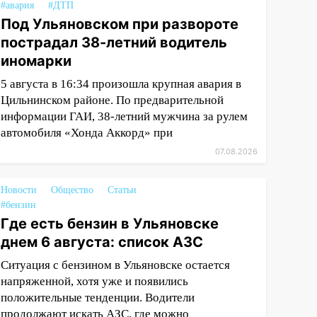
#авария
#ДТП
Под Ульяновском при развороте
пострадал 38-летний водитель
иномарки
5 августа в 16:34 произошла крупная авария в
Цильнинском районе. По предварительной
информации ГАИ, 38-летний мужчина за рулем
автомобиля «Хонда Аккорд» при
07.08.2026
Новости
Общество
Статьи
#бензин
Где есть бензин в Ульяновске
днем 6 августа: список АЗС
Ситуация с бензином в Ульяновске остается
напряженной, хотя уже и появились
положительные тенденции. Водители
продолжают искать АЗС, где можно