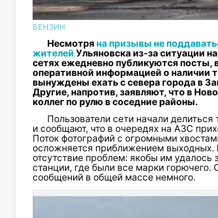
БЕНЗИН
Несмотря
на призывы
не поддавать
жителей
Ульяновска из-за ситуации на
сетях ежедневно публикуются посты, 
оперативной информацией о наличии т
вынуждены ехать с севера города в За
Другие, напротив, заявляют, что в Нов
коллег по рулю в соседние районы.
Пользователи сети начали делиться
и сообщают, что в очередях на АЗС прих
Поток фотографий с огромными хвостами
осложняется приближением выходных. Бе
отсутствие проблем: якобы им удалось
станции, где были все марки горючего.
сообщений в общей массе немного.