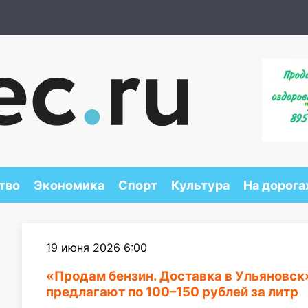
тво
Экономика
Спорт
Культура
На дорога
19 июня 2026 6:00
«Продам бензин. Доставка в Ульяновск»
предлагают по 100–150 рублей за литр