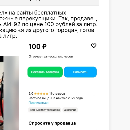
л» на сайты бесплатных
можные перекупщики. Так, продавец
 АИ-92 по цене 100 рублей за литр.
ацию «я из другого города», готов
а литр.