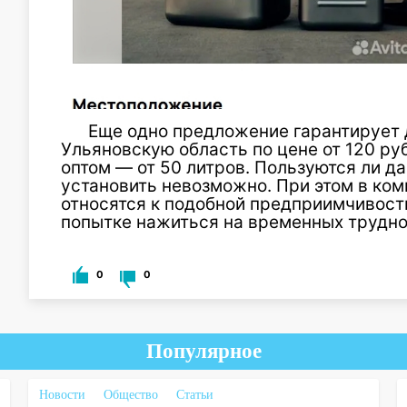
Еще одно предложение гарантирует 
Ульяновскую область по цене от 120 руб
оптом — от 50 литров. Пользуются ли д
установить невозможно. При этом в ко
относятся к подобной предприимчивост
попытке нажиться на временных трудно
0
0
Популярное
Новости
Общество
Статьи