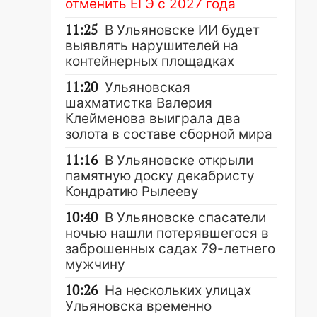
отменить ЕГЭ с 2027 года
11:25
В Ульяновске ИИ будет
выявлять нарушителей на
контейнерных площадках
11:20
Ульяновская
шахматистка Валерия
Клейменова выиграла два
золота в составе сборной мира
11:16
В Ульяновске открыли
памятную доску декабристу
Кондратию Рылееву
10:40
В Ульяновске спасатели
ночью нашли потерявшегося в
заброшенных садах 79-летнего
мужчину
10:26
На нескольких улицах
Ульяновска временно