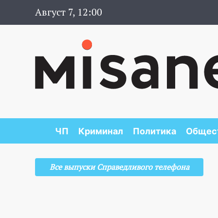
Август 7, 12:01
ЧП
Криминал
Политика
Общес
Все выпуски Справедливого телефона