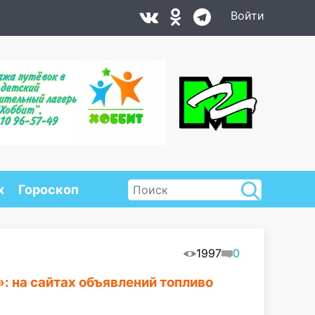
Войти
х
Гороскоп
1997
0
: на сайтах объявлений топливо