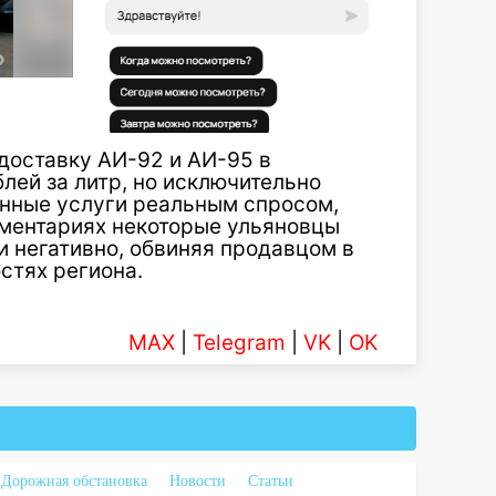
доставку АИ-92 и АИ-95 в
лей за литр, но исключительно
анные услуги реальным спросом,
мментариях некоторые ульяновцы
и негативно, обвиняя продавцом в
стях региона.
MAX
|
Telegram
|
VK
|
OK
Дорожная обстановка
Новости
Статьи