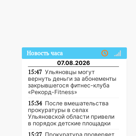
Новость часа
07.08.2026
15:47
Ульяновцы могут
вернуть деньги за абонементы
закрывшегося фитнес-клуба
«Рекорд-Fitness»
15:34
После вмешательства
прокуратуры в селах
Ульяновской области привели
в порядок детские площадки
15:27
Прокуратура проверяет