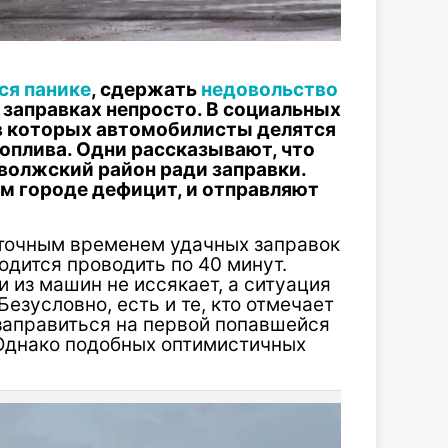
ся панике
, сдержать
недовольство
 заправках непросто. В социальных
в которых автомобилисты делятся
оплива. Одни рассказывают, что
волжский район ради заправки.
ом городе дефицит, и отправляют
 точным временем удачных заправок
одится проводить по 40 минут.
 из машин не иссякает, а ситуация
зусловно, есть и те, кто отмечает
 заправиться на первой попавшейся
 Однако подобных оптимистичных