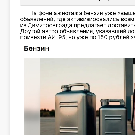
На фоне ажиотажа бензин уже «выше
объявлений, где активизировались воз
из Димитровграда предлагает доставить
Другой автор объявления, указавший лок
привезти АИ-95, но уже по 150 рублей з