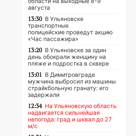
области на выходные 8-9
августа
13:30
В Ульяновске
транспортные
полицейские проведут акцию
«Час пассажира»
13:20
В Ульяновске за один
день обокрали женщину на
пляже и подростка в сквере
13:01
В Димитровграде
мужчина выбросил из машины
страйкбольную гранату: его
задержали
12:34
На Ульяновскую область
надвигается сильнейшая
непогода: град и шквал до 27
м/с