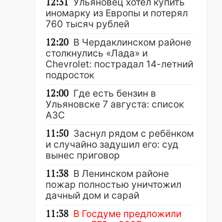
12:31
Ульяновец хотел купить
иномарку из Европы и потерял
760 тысяч рублей
12:20
В Чердаклинском районе
столкнулись «Лада» и
Chevrolet: пострадал 14-летний
подросток
12:00
Где есть бензин в
Ульяновске 7 августа: список
АЗС
11:50
Заснул рядом с ребёнком
и случайно задушил его: суд
вынес приговор
11:38
В Ленинском районе
пожар полностью уничтожил
дачный дом и сарай
11:38
В Госдуме предложили