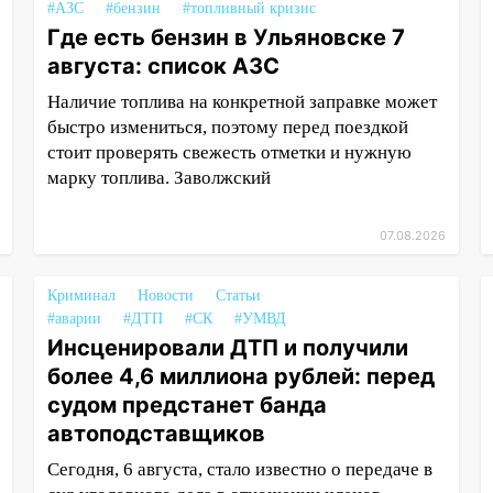
#АЗС
#бензин
#топливный кризис
Где есть бензин в Ульяновске 7
августа: список АЗС
Наличие топлива на конкретной заправке может
быстро измениться, поэтому перед поездкой
стоит проверять свежесть отметки и нужную
марку топлива. Заволжский
07.08.2026
Криминал
Новости
Статьи
#аварии
#ДТП
#СК
#УМВД
Инсценировали ДТП и получили
более 4,6 миллиона рублей: перед
судом предстанет банда
автоподставщиков
Сегодня, 6 августа, стало известно о передаче в