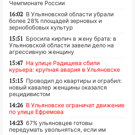
Чемпионате России
16:02
В Ульяновской области убрали
более 28% площадей зерновых и
зернобобовых культур
15:51
Бросила кирпич в жену брата: в
Ульяновской области завели дело на
агрессивную женщину
15:47
На улице Радищева сбили
курьера: крупная авария в Ульяновске
15:15
Проводил до квартиры и ограбил:
новый кавалер женщины оказался
рецидивистом
14:26
В Ульяновске ограничат движение
по улице Ефремова
14:23
67% ульяновцев готовы
передумать увольняться, если им