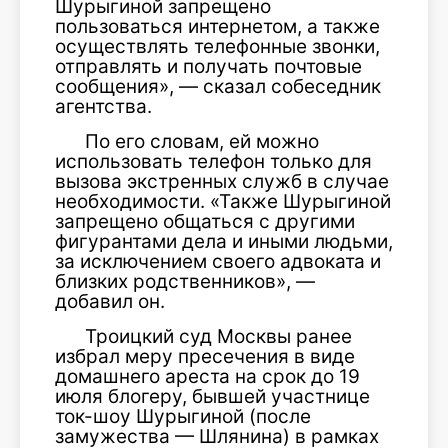
Шурыгиной запрещено
пользоваться интернетом, а также
осуществлять телефонные звонки,
отправлять и получать почтовые
сообщения», — сказал собеседник
агентства.
По его словам, ей можно
использовать телефон только для
вызова экстренных служб в случае
необходимости. «Также Шурыгиной
запрещено общаться с другими
фигурантами дела и иными людьми,
за исключением своего адвоката и
близких родственников», —
добавил он.
Троицкий суд Москвы ранее
избрал меру пресечения в виде
домашнего ареста на срок до 19
июля блогеру, бывшей участнице
ток-шоу Шурыгиной (после
замужества — Шлянина) в рамках