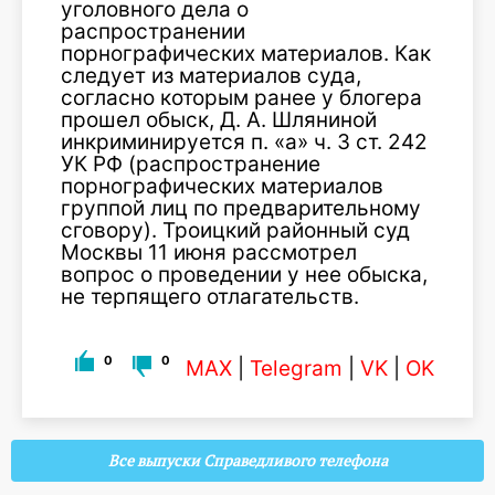
уголовного дела о
распространении
порнографических материалов. Как
следует из материалов суда,
согласно которым ранее у блогера
прошел обыск, Д. А. Шляниной
инкриминируется п. «а» ч. 3 ст. 242
УК РФ (распространение
порнографических материалов
группой лиц по предварительному
сговору). Троицкий районный суд
Москвы 11 июня рассмотрел
вопрос о проведении у нее обыска,
не терпящего отлагательств.
0
0
MAX
|
Telegram
|
VK
|
OK
Все выпуски Справедливого телефона