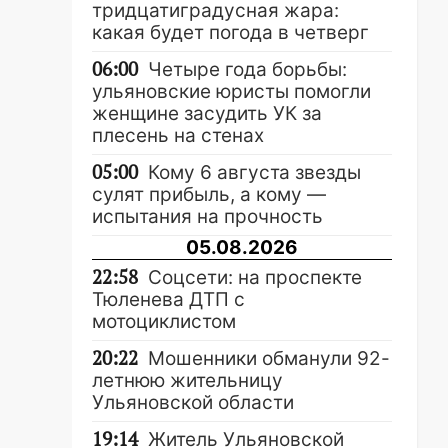
тридцатиградусная жара:
какая будет погода в четверг
06:00
Четыре года борьбы:
ульяновские юристы помогли
женщине засудить УК за
плесень на стенах
05:00
Кому 6 августа звезды
сулят прибыль, а кому —
испытания на прочность
05.08.2026
22:58
Соцсети: на проспекте
Тюленева ДТП с
мотоциклистом
20:22
Мошенники обманули 92-
летнюю жительницу
Ульяновской области
19:14
Житель Ульяновской