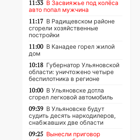
11:33
В Засвияжье под колёса
авто попал мужчина
11:17
В Радищевском районе
сгорели хозяйственные
постройки
11:00
В Канадее горел жилой
дом
10:18
Губернатор Ульяновской
области: уничтожено четыре
беспилотника в регионе
10:00
В Ульяновске дотла
сгорел легковой автомобиль
09:39
В Ульяновске будут
судить десять наркодилеров,
снабжавших две области
09:25
Вынесли приговор