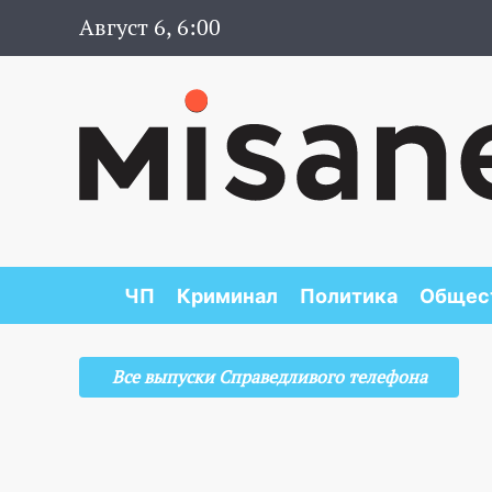
Август 6, 6:00
ЧП
Криминал
Политика
Общес
Все выпуски Справедливого телефона