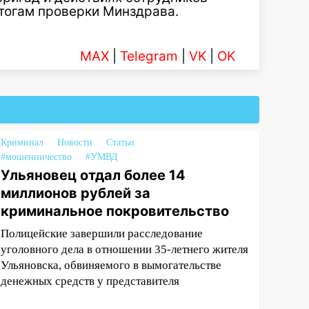
тогам проверки Минздрава.
MAX
|
Telegram
|
VK
|
OK
Криминал
Новости
Статьи
#мошенничество
#УМВД
Ульяновец отдал более 14
миллионов рублей за
криминальное покровительство
Полицейские завершили расследование
уголовного дела в отношении 35-летнего жителя
Ульяновска, обвиняемого в вымогательстве
денежных средств у представителя