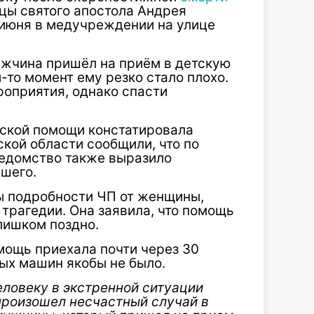
цы святого апостола Андрея
 июня в медучреждении на улице
жчина пришёл на приём в детскую
-то момент ему резко стало плохо.
оприятия, однако спасти
ской помощи констатировала
кой области сообщили, что по
Ведомство также выразило
шего.
ы подробности ЧП от женщины,
 трагедии. Она заявила, что помощь
лишком поздно.
мощь приехала почти через 30
ых машин якобы не было.
еловеку в экстренной ситуации
 произошел несчастный случай в