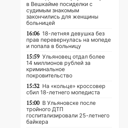
в Вешкайме посиделки с
судимым знакомым
закончились для женщины
больницей
16:06
18-летняя девушка без
прав перевернулась на мопеде
и попала в больницу
15:59
Ульяновец отдал более
14 миллионов рублей за
криминальное
покровительство
15:32
На «кольце» кроссовер
сбил 18-летнего мопедиста
15:00
В Ульяновске после
тройного ДТП
госпитализировали 25-летнего
байкера