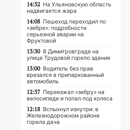
14:32
На Ульяновскую область
надвигается жара
14:08
Пешеход переходил по
«зебре»: подробности
серьезной аварии на
Фруктовой
13:30
В Димитровграде на
улице Трудовой горело здание
13:00
Водитель без прав
врезался в припаркованный
автомобиль
12:37
Переезжал «зебру» на
велосипеде и попал под колеса
12:18
Вспыхнул изнутри: в
Железнодорожном районе
горела дача