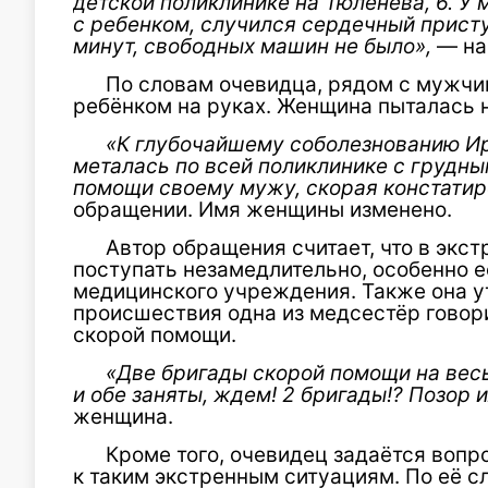
детской поликлинике на Тюленева, 6. У
с ребенком, случился сердечный присту
минут, свободных машин не было»,
— на
По словам очевидца, рядом с мужчи
ребёнком на руках. Женщина пыталась 
«К глубочайшему соболезнованию И
металась по всей поликлинике с грудны
помощи своему мужу, скорая констатир
обращении. Имя женщины изменено.
Автор обращения считает, что в экс
поступать незамедлительно, особенно е
медицинского учреждения. Также она у
происшествия одна из медсестёр говор
скорой помощи.
«Две бригады скорой помощи на весь
и обе заняты, ждем! 2 бригады!? Позор 
женщина.
Кроме того, очевидец задаётся вопр
к таким экстренным ситуациям. По её с