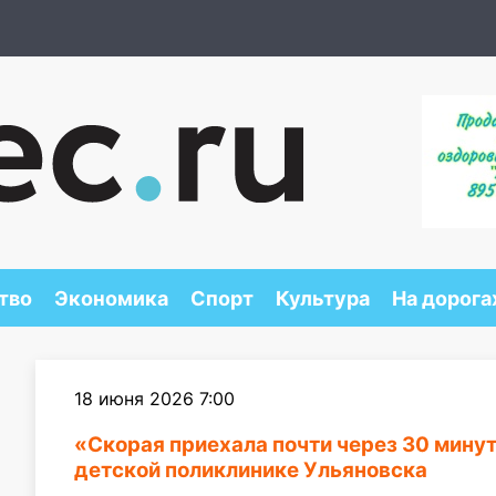
тво
Экономика
Спорт
Культура
На дорога
18 июня 2026 7:00
«Скорая приехала почти через 30 мину
детской поликлинике Ульяновска