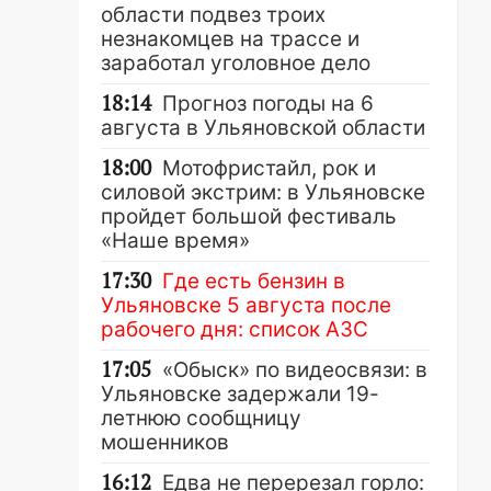
области подвез троих
незнакомцев на трассе и
заработал уголовное дело
18:14
Прогноз погоды на 6
августа в Ульяновской области
18:00
Мотофристайл, рок и
силовой экстрим: в Ульяновске
пройдет большой фестиваль
«Наше время»
17:30
Где есть бензин в
Ульяновске 5 августа после
рабочего дня: список АЗС
17:05
«Обыск» по видеосвязи: в
Ульяновске задержали 19-
летнюю сообщницу
мошенников
16:12
Едва не перерезал горло: