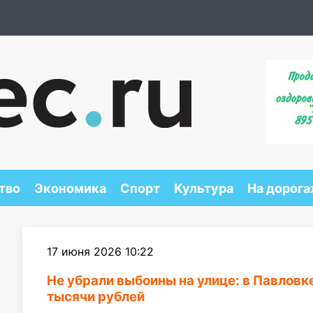
тво
Экономика
Спорт
Культура
На дорога
17 июня 2026 10:22
Не убрали выбоины на улице: в Павловк
тысячи рублей