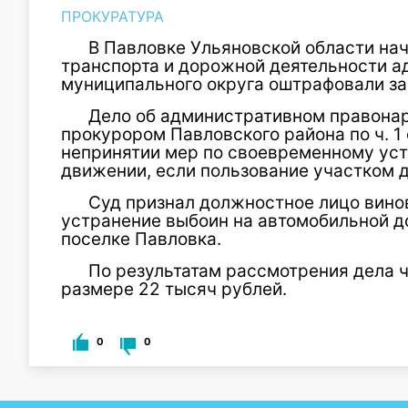
ПРОКУРАТУРА
В Павловке Ульяновской области на
транспорта и дорожной деятельности 
муниципального округа оштрафовали за
Дело об административном правона
прокурором Павловского района по ч. 1 с
непринятии мер по своевременному ус
движении, если пользование участком 
Суд признал должностное лицо винов
устранение выбоин на автомобильной д
поселке Павловка.
По результатам рассмотрения дела 
размере 22 тысяч рублей.
0
0