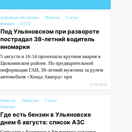
Дорожная обстановка
Новости
Статьи
#авария
#ДТП
Под Ульяновском при развороте
пострадал 38-летний водитель
иномарки
5 августа в 16:34 произошла крупная авария в
Цильнинском районе. По предварительной
информации ГАИ, 38-летний мужчина за рулем
автомобиля «Хонда Аккорд» при
07.08.2026
Новости
Общество
Статьи
#бензин
Где есть бензин в Ульяновске
днем 6 августа: список АЗС
Ситуация с бензином в Ульяновске остается